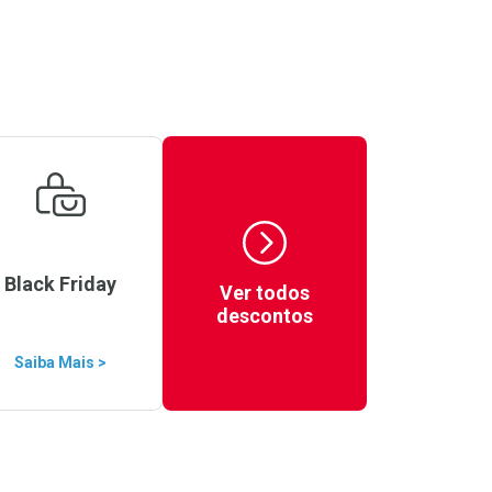
Black Friday
Ver todos
descontos
Saiba Mais >