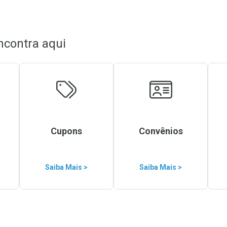
ncontra aqui
Cupons
Convênios
Saiba Mais >
Saiba Mais >