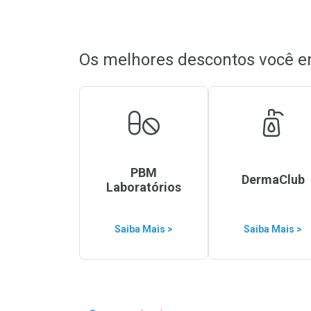
Os melhores descontos você e
PBM
DermaClub
Laboratórios
Saiba Mais >
Saiba Mais >