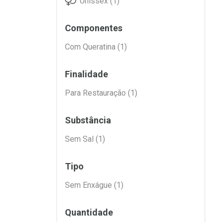
Unissex (1)
L
P
Componentes
Com Queratina (1)
Finalidade
Para Restauração (1)
Substância
Sem Sal (1)
Tipo
Sem Enxágue (1)
Quantidade