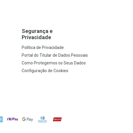
Segurança e
Privacidade
Política de Privacidade
Portal do Titular de Dados Pessoais
Como Protegemos os Seus Dados
Configuração de Cookies
X
NuPay
Google Pay
Diners Club
Hipercard