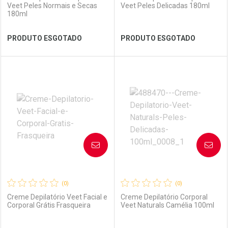
Veet Peles Normais e Secas
Veet Peles Delicadas 180ml
180ml
Ver Desconto Convênio
Ver Desconto Convênio
PRODUTO ESGOTADO
PRODUTO ESGOTADO
FECHAR
FECHAR
FEC
FEC
Laboratório
Por Menos
Laboratório
Por Menos
AVISE-ME
AVISE-ME
(0)
(0)
Creme Depilatório Veet Facial e
Creme Depilatório Corporal
Corporal Grátis Frasqueira
Veet Naturals Camélia 100ml