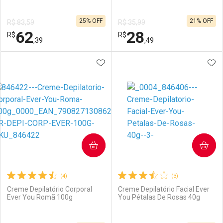
Ativar Desconto
Ativar Desconto
25% OFF
21% OFF
R$ 83,59
R$ 35,99
Comprar sem Desconto
Comprar sem Desconto
62
28
R$
Comprar sem Desconto
R$
Comprar sem Desconto
Por R$ 19,50/cada
Por R$ 26,87/cada
,39
,49
Por R$ 19,50/cada
Por R$ 26,87/cada
ADICIONAR AOS FAVORITOS
ADI
FECHAR
FECHAR
F
F
Laboratório
Por Menos
Laboratório
Por Menos
COMPRAR
COMPRAR
(4)
(3)
Creme Depilatório Corporal
Creme Depilatório Facial Ever
Ever You Romã 100g
You Pétalas De Rosas 40g
Ativar Desconto
Ativar Desconto