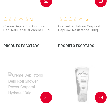
AVISE-ME
AVISE-ME
(0)
(0)
Creme Depilatório Corporal
Creme Depilatório Corporal
Depi Roll Sensual Vanilla 100g
Depi Roll Resistance 100g
Ver Desconto Convênio
Ver Desconto Convênio
PRODUTO ESGOTADO
PRODUTO ESGOTADO
FECHAR
FECHAR
FEC
FEC
Laboratório
Por Menos
Laboratório
Por Menos
AVISE-ME
AVISE-ME