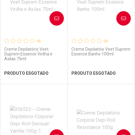
AVISE-ME
AVISE-ME
(0)
(0)
Creme Depilatório Veet
Creme Depilatóio Veet Suprem
Suprem Essence Virilha e
Essence Banho 100ml
Axilas 75ml
Ver Desconto Convênio
Ver Desconto Convênio
PRODUTO ESGOTADO
PRODUTO ESGOTADO
FECHAR
FECHAR
FEC
FEC
Laboratório
Por Menos
Laboratório
Por Menos