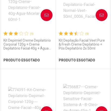
AVISE-ME
AVISE-ME
(1)
(5)
Kit Depimiel Creme Depilatório
Kit Depilação Facial Veet Pure
Corporal 120g + Creme
& Fresh Creme Depilatório +
Depilatório Facial 40g + Água
Pós Depilatório 2x 50ml
Ativar Desconto
Ativar Desconto
Micelar 60ml
PRODUTO ESGOTADO
PRODUTO ESGOTADO
Comprar sem Desconto
Comprar sem Desconto
Comprar sem Desconto
Comprar sem Desconto
Por R$ 29,99/cada
Por R$ 5,59/cada
Por R$ 29,99/cada
Por R$ 5,59/cada
FECHAR
FECHAR
FEC
FEC
Laboratório
Por Menos
Laboratório
Por Menos