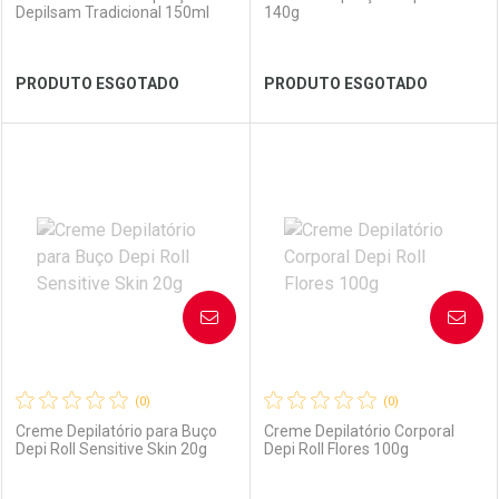
Depilsam Tradicional 150ml
140g
Ver Desconto Convênio
Ver Desconto Convênio
PRODUTO ESGOTADO
PRODUTO ESGOTADO
FECHAR
FECHAR
FEC
FEC
Laboratório
Por Menos
Laboratório
Por Menos
AVISE-ME
AVISE-ME
(0)
(0)
Creme Depilatório para Buço
Creme Depilatório Corporal
Depi Roll Sensitive Skin 20g
Depi Roll Flores 100g