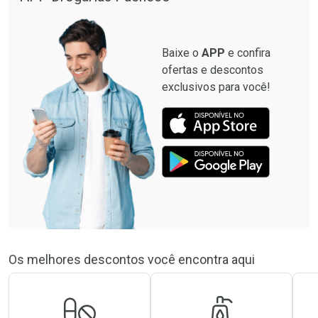
Baixe o
APP
e confira
ofertas e descontos
exclusivos para você!
Os melhores descontos você encontra aqui