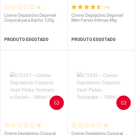
(0)
(10)
Creme Depilatório Depimiel
Creme Depilatório Depimiel
Corporal para Banho 120g
Men Partes Íntimas 48g
Ver Desconto Convênio
Ver Desconto Convênio
PRODUTO ESGOTADO
PRODUTO ESGOTADO
FECHAR
FECHAR
FEC
FEC
Laboratório
Por Menos
Laboratório
Por Menos
AVISE-ME
AVISE-ME
(0)
(0)
Creme Depilatório Corporal
Creme Depilatório Corporal