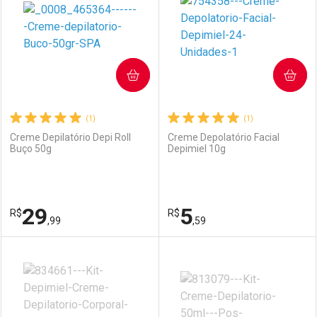
Laboratório
Por Menos
Laboratório
Por Menos
COMPRAR
COMPRAR
(1)
(1)
Creme Depilatório Depi Roll
Creme Depolatório Facial
Buço 50g
Depimiel 10g
Ativar Desconto
Ativar Desconto
Comprar sem Desconto
Comprar sem Desconto
29
5
R$
Comprar sem Desconto
R$
Comprar sem Desconto
Por R$ 31,59/cada
Por R$ 34,99/cada
,99
,59
Por R$ 31,59/cada
Por R$ 34,99/cada
FECHAR
FECHAR
F
F
Laboratório
Por Menos
Laboratório
Por Menos