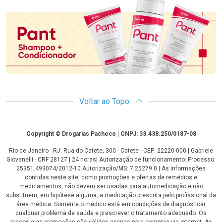
Promoção em Destaque
Voltar ao Topo
Copyright
Copyright © Drogarias Pacheco | CNPJ: 33.438.250/0187-08
Rio de Janeiro - RJ: Rua do Catete, 300 - Catete - CEP: 22220-000 | Gabriele
Giovanelli - CRF 28127 | 24 horas| Autorização de funcionamento: Processo:
25351.493074/2012-10 Autorização/MS: 7.25279.0 | As informações
contidas neste site, como promoções e ofertas de remédios e
medicamentos, não devem ser usadas para automedicação e não
substituem, em hipótese alguma, a medicação prescrita pelo profissional da
área médica. Somente o médico está em condições de diagnosticar
qualquer problema de saúde e prescrever o tratamento adequado. Os