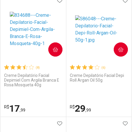
ADICIONAR AOS FAVORITOS
ADI
FECHAR
FECHAR
F
F
Laboratório
Por Menos
Laboratório
Por Menos
COMPRAR
COMPRAR
(8)
(6)
Creme Depilatório Facial
Creme Depilatório Facial Depi
Depimiel Com Argila Branca E
Roll Argan Oil 50g
Rosa Mosqueta 40g
Ativar Desconto
Ativar Desconto
Comprar sem Desconto
Comprar sem Desconto
17
29
R$
Comprar sem Desconto
R$
Comprar sem Desconto
Por R$ 41,99/cada
Por R$ 28,99/cada
,99
,99
Por R$ 41,99/cada
Por R$ 28,99/cada
ADICIONAR AOS FAVORITOS
ADI
FECHAR
FECHAR
F
F