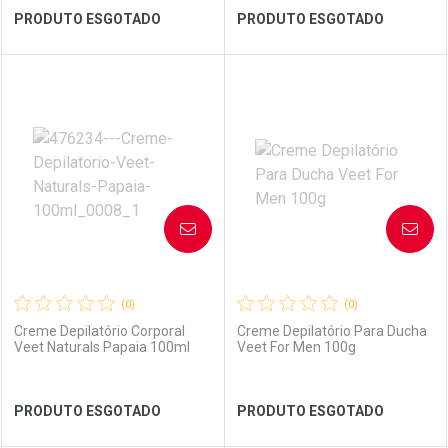
Ver Desconto Convênio
Ver Desconto Convênio
PRODUTO ESGOTADO
PRODUTO ESGOTADO
FECHAR
FECHAR
FEC
FEC
Laboratório
Por Menos
Laboratório
Por Menos
AVISE-ME
AVISE-ME
(0)
(0)
Creme Depilatório Corporal
Creme Depilatório Para Ducha
Veet Naturals Papaia 100ml
Veet For Men 100g
Ver Desconto Convênio
Ver Desconto Convênio
PRODUTO ESGOTADO
PRODUTO ESGOTADO