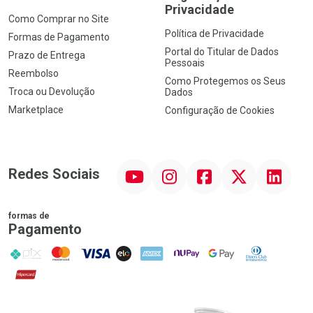
Privacidade
Como Comprar no Site
Política de Privacidade
Formas de Pagamento
Portal do Titular de Dados
Prazo de Entrega
Pessoais
Reembolso
Como Protegemos os Seus
Troca ou Devolução
Dados
Marketplace
Configuração de Cookies
YouTube
Instagram
Facebook
Twitter
Linkedin
Redes Sociais
formas de
Pagamento
PIX
MasterCard
VISA
ELO
AMEX
NuPay
Google Pay
Diners Club
Hipercard