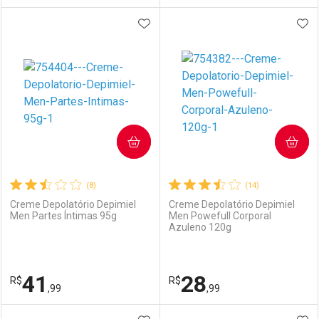
ADICIONAR AOS FAVORITOS
ADI
FECHAR
FECHAR
F
F
Laboratório
Por Menos
Laboratório
Por Menos
COMPRAR
COMPRAR
(8)
(14)
Creme Depolatório Depimiel
Creme Depolatório Depimiel
Men Partes Íntimas 95g
Men Powefull Corporal
Azuleno 120g
Ativar Desconto
Ativar Desconto
Comprar sem Desconto
Comprar sem Desconto
41
28
R$
Comprar sem Desconto
R$
Comprar sem Desconto
Por R$ 15,99/cada
Por R$ 25,75/cada
,99
,99
Por R$ 15,99/cada
Por R$ 25,75/cada