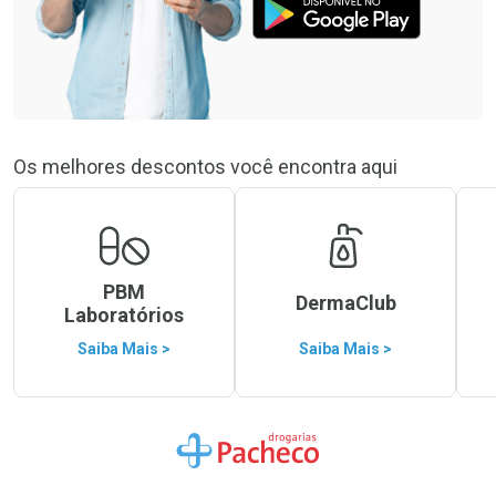
Os melhores descontos você encontra aqui
PBM
DermaClub
Laboratórios
Saiba Mais >
Saiba Mais >
Ir para a Home