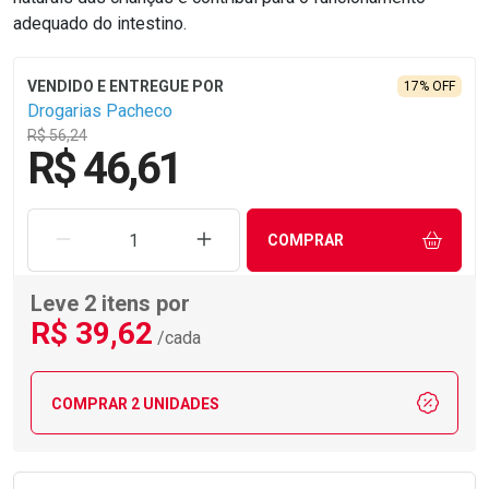
adequado do intestino.
17% OFF
Drogarias Pacheco
R$ 56,24
R$ 46,61
REMOVER UMA UNIDADE
AUMENTAR UMA UNIDADE
COMPRAR
Leve 2 itens por
R$
39
,62
/cada
COMPRAR 2 UNIDADES