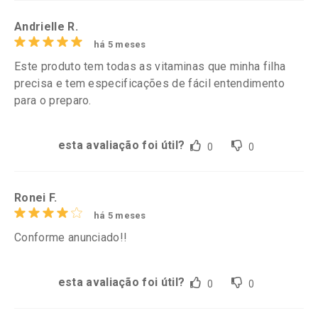
Andrielle R.
há 5 meses
Este produto tem todas as vitaminas que minha filha
precisa e tem especificações de fácil entendimento
para o preparo.
esta avaliação foi útil?
0
0
Ronei F.
há 5 meses
Conforme anunciado!!
esta avaliação foi útil?
0
0