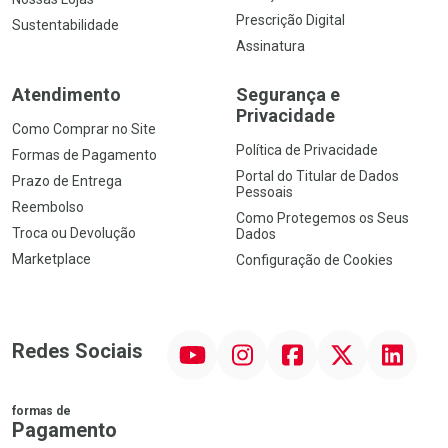
Prescrição Digital
Sustentabilidade
Assinatura
Atendimento
Segurança e
Privacidade
Como Comprar no Site
Política de Privacidade
Formas de Pagamento
Portal do Titular de Dados
Prazo de Entrega
Pessoais
Reembolso
Como Protegemos os Seus
Troca ou Devolução
Dados
Marketplace
Configuração de Cookies
YouTube
Instagram
Facebook
Twitter
Linkedin
Redes Sociais
formas de
Pagamento