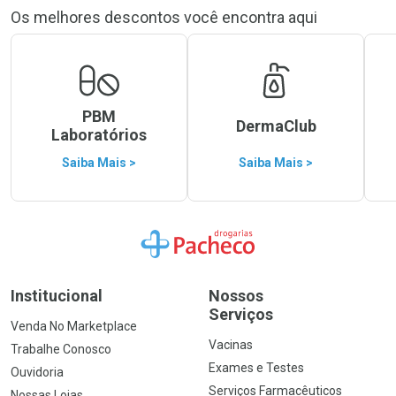
Os melhores descontos você encontra aqui
PBM
DermaClub
Laboratórios
Saiba Mais >
Saiba Mais >
Ir para a Home
Institucional
Nossos
Serviços
Venda No Marketplace
Vacinas
Trabalhe Conosco
Exames e Testes
Ouvidoria
Serviços Farmacêuticos
Nossas Lojas