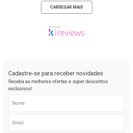
CARREGAR MAIS
Tudo sobre a Drogarias Pacheco
Cadastre-se para receber novidades
Receba as melhores ofertas e super descontos
exclusivos!
Preencha o formulário abaixo para receber 
Nome
Email