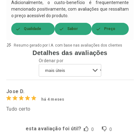
Adicionalmente, o custo-benefício é frequentemente
mencionado positivamente, com avaliações que ressaltam
o preço acessível do produto.
Qualidade
Sabor
Preço
Resumo gerado por I.A. com base nas avaliações dos clientes
Detalhes das avaliações
Ordenar por
Jose D.
há 4 meses
Tudo certo
esta avaliação foi útil?
0
0