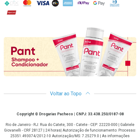
PIX
MasterCard
VISA
ELO
AMEX
NuPay
Google Pay
Diners Club
Hipercard
Promoção em Destaque
Voltar ao Topo
Copyright
Copyright © Drogarias Pacheco | CNPJ: 33.438.250/0187-08
Rio de Janeiro - RJ: Rua do Catete, 300 - Catete - CEP: 22220-000 | Gabriele
Giovanelli - CRF 28127 | 24 horas| Autorização de funcionamento: Processo:
25351.493074/2012-10 Autorização/MS: 7.25279.0 | As informações