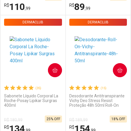
Comprar sem Desconto
Comprar sem Desconto
Comprar sem Desconto
Comprar sem Desconto
110
89
R$
R$
Por R$ 303,99/cada
Por R$ 73,99/cada
Por R$ 303,99/cada
Por R$ 73,99/cada
,99
,99
DERMACLUB
FECHAR
FECHAR
DERMACLUB
F
F
Dermaclub
Por Menos
Dermaclub
Por Menos
COMPRAR
COMPRAR
(35)
(15)
Sabonete Líquido Corporal La
Desodorante Antitranspirante
Roche-Posay Lipikar Surgras
Vichy Deo Stress Resist
Ativar Desconto
Ativar Desconto
400ml
Proteção 48h 50ml Roll-On
25% OFF
18% OFF
R$ 180,99
R$ 189,99
Comprar sem Desconto
Comprar sem Desconto
Comprar sem Desconto
Comprar sem Desconto
134
154
R$
R$
Por R$ 110,99/cada
Por R$ 89,99/cada
Por R$ 110,99/cada
Por R$ 89,99/cada
,99
,99