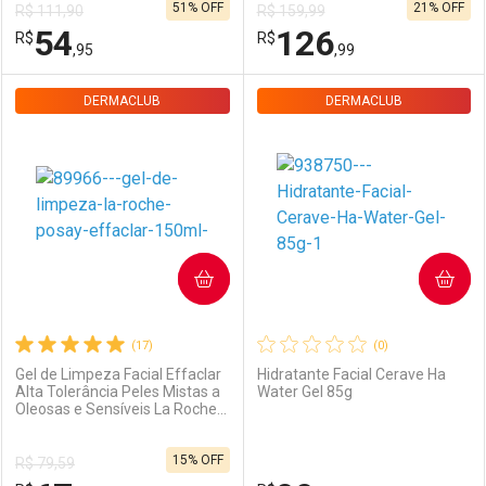
51% OFF
21% OFF
R$ 111,90
R$ 159,99
Comprar sem Desconto
Comprar sem Desconto
Comprar sem Desconto
Comprar sem Desconto
54
126
R$
R$
Por R$ 99,99/cada
Por R$ 88,99/cada
Por R$ 99,99/cada
Por R$ 88,99/cada
,95
,99
DERMACLUB
FECHAR
FECHAR
DERMACLUB
F
F
Dermaclub
Por Menos
Dermaclub
Por Menos
COMPRAR
COMPRAR
(17)
(0)
Gel de Limpeza Facial Effaclar
Hidratante Facial Cerave Ha
Alta Tolerância Peles Mistas a
Water Gel 85g
Ativar Desconto
Ativar Desconto
Oleosas e Sensíveis La Roche-
Posay 150g
15% OFF
R$ 79,59
Comprar sem Desconto
Comprar sem Desconto
Comprar sem Desconto
Comprar sem Desconto