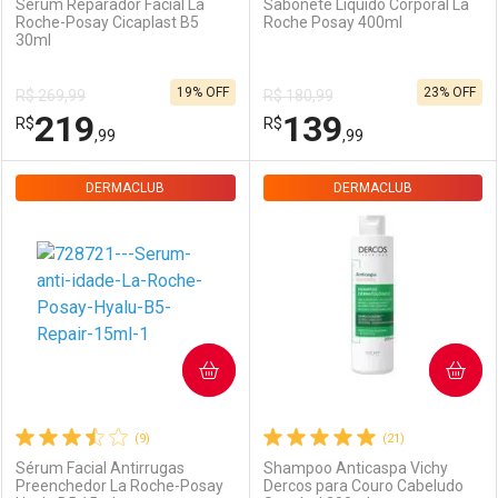
Sérum Reparador Facial La
Sabonete Líquido Corporal La
Roche-Posay Cicaplast B5
Roche Posay 400ml
Ativar Desconto
Ativar Desconto
30ml
19% OFF
23% OFF
R$ 269,99
R$ 180,99
Comprar sem Desconto
Comprar sem Desconto
Comprar sem Desconto
Comprar sem Desconto
219
139
R$
R$
Por R$ 93,79/cada
Por R$ 67,79/cada
Por R$ 93,79/cada
Por R$ 67,79/cada
,99
,99
DERMACLUB
FECHAR
FECHAR
DERMACLUB
F
F
Dermaclub
Por Menos
Dermaclub
Por Menos
COMPRAR
COMPRAR
(9)
(21)
Sérum Facial Antirrugas
Shampoo Anticaspa Vichy
Preenchedor La Roche-Posay
Dercos para Couro Cabeludo