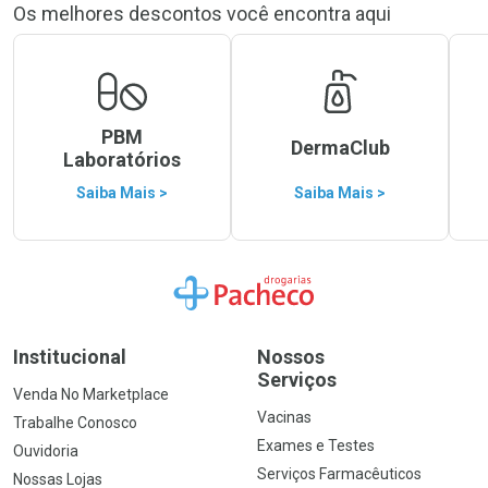
Os melhores descontos você encontra aqui
PBM
DermaClub
Laboratórios
Saiba Mais >
Saiba Mais >
Ir para a Home
Institucional
Nossos
Serviços
Venda No Marketplace
Vacinas
Trabalhe Conosco
Exames e Testes
Ouvidoria
Serviços Farmacêuticos
Nossas Lojas