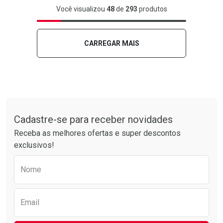
FECHAR
FECHAR
F
F
Você visualizou
48
de
293
produtos
Dermaclub
Por Menos
Dermaclub
Por Menos
CARREGAR MAIS
Tudo sobre a Drogarias Pacheco
Cadastre-se para receber novidades
Receba as melhores ofertas e super descontos
exclusivos!
Ativar Desconto
Ativar Desconto
Preencha o formulário abaixo para receber 
Nome
Comprar sem Desconto
Comprar sem Desconto
Comprar sem Desconto
Comprar sem Desconto
Por R$ 179,99/cada
Por R$ 99,99/cada
Por R$ 179,99/cada
Por R$ 99,99/cada
Email