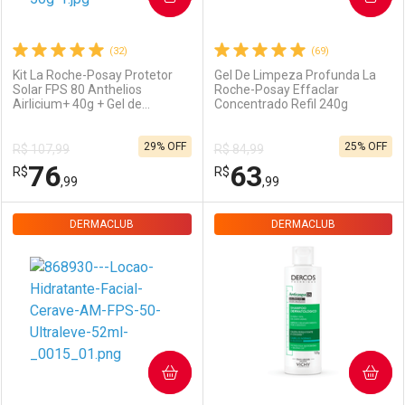
(32)
(69)
Kit La Roche-Posay Protetor
Gel De Limpeza Profunda La
Solar FPS 80 Anthelios
Roche-Posay Effaclar
Ativar Desconto
Ativar Desconto
Airlicium+ 40g + Gel de
Concentrado Refil 240g
Limpeza Effaclar Concentrado
50g
29% OFF
25% OFF
R$ 107,99
R$ 84,99
Comprar sem Desconto
Comprar sem Desconto
Comprar sem Desconto
Comprar sem Desconto
76
63
R$
R$
Por R$ 78,99/cada
Por R$ 69,99/cada
Por R$ 78,99/cada
Por R$ 69,99/cada
,99
,99
DERMACLUB
FECHAR
FECHAR
DERMACLUB
F
F
Dermaclub
Por Menos
Dermaclub
Por Menos
COMPRAR
COMPRAR