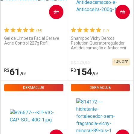
COMPRAR
COMPRAR
(14)
(17)
Gel de Limpeza Facial Cerave
Shampoo Vichy Dercos
Acne Control 227g Refil
Psolution Queratorregulador
Ativar Desconto
Ativar Desconto
Antidescamação e Anticoceira
200g
14% OFF
R$ 179,99
Comprar sem Desconto
Comprar sem Desconto
Comprar sem Desconto
Comprar sem Desconto
61
154
R$
R$
Por R$ 165,59/cada
Por R$ 64,99/cada
Por R$ 165,59/cada
Por R$ 64,99/cada
,99
,99
DERMACLUB
FECHAR
FECHAR
DERMACLUB
F
F
Dermaclub
Por Menos
Dermaclub
Por Menos