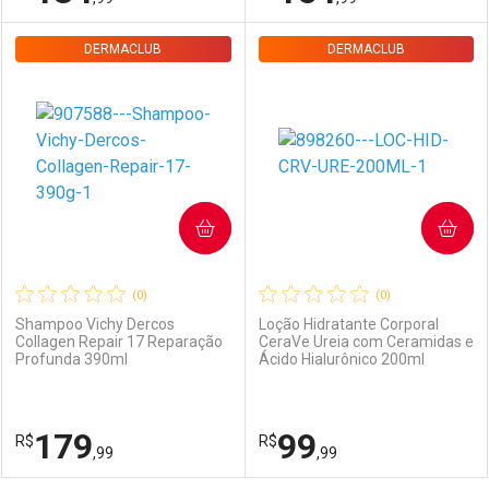
DERMACLUB
FECHAR
FECHAR
DERMACLUB
F
F
Dermaclub
Por Menos
Dermaclub
Por Menos
COMPRAR
COMPRAR
(0)
(0)
Shampoo Vichy Dercos
Loção Hidratante Corporal
Collagen Repair 17 Reparação
CeraVe Ureia com Ceramidas e
Ativar Desconto
Ativar Desconto
Profunda 390ml
Ácido Hialurônico 200ml
Comprar sem Desconto
Comprar sem Desconto
Comprar sem Desconto
Comprar sem Desconto
179
99
R$
R$
Por R$ 134,99/cada
Por R$ 154,99/cada
Por R$ 134,99/cada
Por R$ 154,99/cada
,99
,99