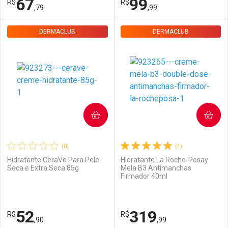
67
99
R$
R$
Por R$ 54,95/cada
Por R$ 126,99/cada
Por R$ 54,95/cada
Por R$ 126,99/cada
,79
,99
DERMACLUB
FECHAR
FECHAR
DERMACLUB
F
F
Dermaclub
Por Menos
Dermaclub
Por Menos
COMPRAR
COMPRAR
(0)
(1)
Hidratante CeraVe Para Pele
Hidratante La Roche-Posay
Seca e Extra Seca 85g
Mela B3 Antimanchas
Ativar Desconto
Ativar Desconto
Firmador 40ml
Comprar sem Desconto
Comprar sem Desconto
Comprar sem Desconto
Comprar sem Desconto
52
319
R$
R$
Por R$ 67,79/cada
Por R$ 99,99/cada
Por R$ 67,79/cada
Por R$ 99,99/cada
,90
,99