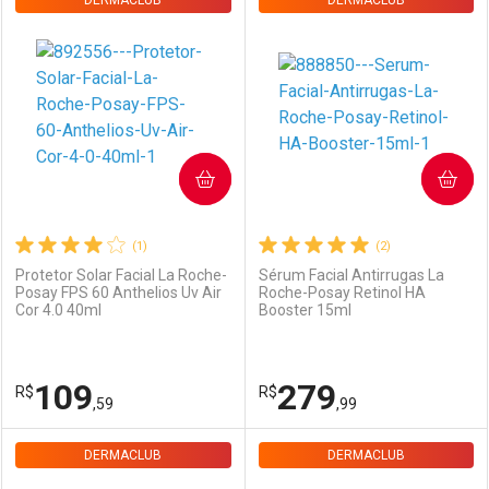
DERMACLUB
FECHAR
FECHAR
DERMACLUB
F
F
Dermaclub
Por Menos
Dermaclub
Por Menos
COMPRAR
COMPRAR
(1)
(2)
Protetor Solar Facial La Roche-
Sérum Facial Antirrugas La
Posay FPS 60 Anthelios Uv Air
Roche-Posay Retinol HA
Ativar Desconto
Ativar Desconto
Cor 4.0 40ml
Booster 15ml
Comprar sem Desconto
Comprar sem Desconto
Comprar sem Desconto
Comprar sem Desconto
109
279
R$
R$
Por R$ 89,99/cada
Por R$ 109,59/cada
Por R$ 89,99/cada
Por R$ 109,59/cada
,59
,99
DERMACLUB
FECHAR
FECHAR
DERMACLUB
F
F