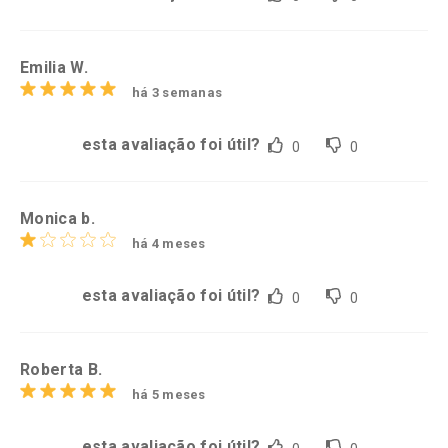
Emilia W.
há 3 semanas
esta avaliação foi útil?
0
0
Monica b.
há 4 meses
esta avaliação foi útil?
0
0
Roberta B.
há 5 meses
esta avaliação foi útil?