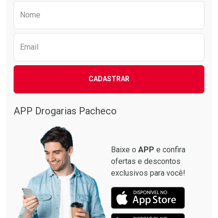
Preencha o formulário abaixo para receber 
Nome
Email
CADASTRAR
APP Drogarias Pacheco
Baixe o
APP
e confira
ofertas e descontos
exclusivos para você!