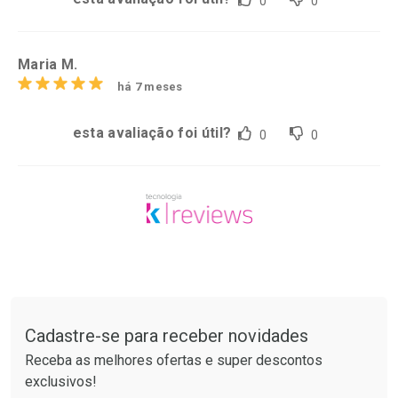
0
0
Maria M.
há 7 meses
esta avaliação foi útil?
0
0
Tudo sobre a Drogarias Pacheco
Cadastre-se para receber novidades
Receba as melhores ofertas e super descontos
exclusivos!