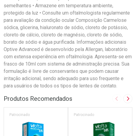
semelhantes • Armazene em temperatura ambiente,
protegido da luz • Consulte um oftalmologista regularmente
para avaliação da condição ocular Composição Carmelose
sódica, glicerina, hialuronato de sódio, cloreto de potássio,
cloreto de cálcio, cloreto de magnésio, cloreto de sódio,
borato de sódio e água purificada. Informações adicionais
Optive Advanced é desenvolvido pela Allergan, laboratório
com extensa experiência em oftalmologia. Apresenta-se em
frasco de 10ml com sistema de administração precisa. Sua
formulação é livre de conservantes que podem causar
irritação adicional, sendo adequado para uso frequente e
para usuários de todos os tipos de lentes de contato.
Produtos Recomendados
Imagem A
Pró
Patrocinado
Patrocinado