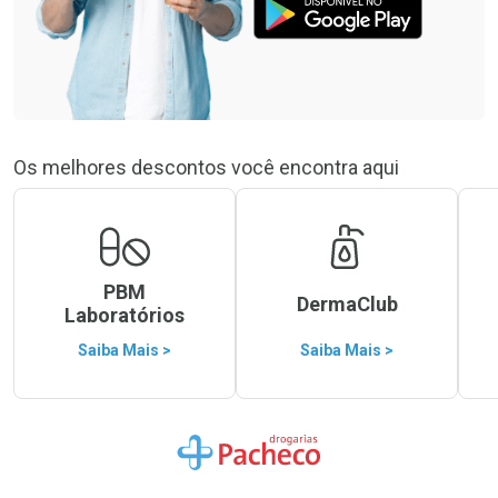
Os melhores descontos você encontra aqui
PBM
DermaClub
Laboratórios
Saiba Mais >
Saiba Mais >
Ir para a Home