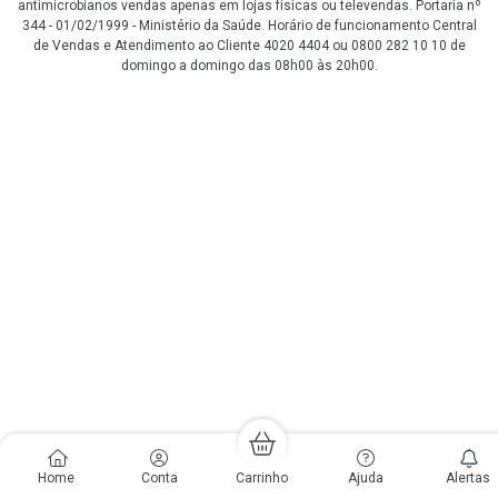
antimicrobianos vendas apenas em lojas físicas ou televendas. Portaria nº
344 - 01/02/1999 - Ministério da Saúde. Horário de funcionamento Central
de Vendas e Atendimento ao Cliente 4020 4404 ou 0800 282 10 10 de
domingo a domingo das 08h00 às 20h00.
LGPD Aceite os Cookies
Home
Conta
Carrinho
Ajuda
Alertas