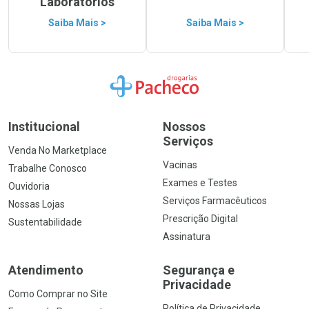
Laboratórios
Saiba Mais >
Saiba Mais >
Ir para a Home
Institucional
Nossos
Serviços
Venda No Marketplace
Vacinas
Trabalhe Conosco
Exames e Testes
Ouvidoria
Serviços Farmacêuticos
Nossas Lojas
Prescrição Digital
Sustentabilidade
Assinatura
Atendimento
Segurança e
Privacidade
Como Comprar no Site
Política de Privacidade