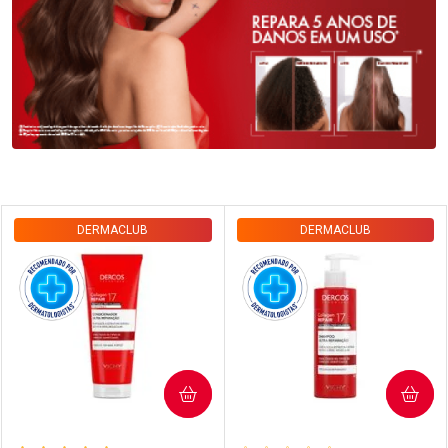
Prateleira
DERMACLUB
DERMACLUB
COMPRAR
COMPRAR