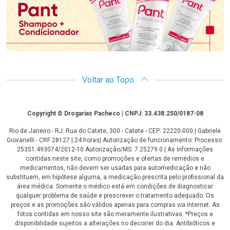
Voltar ao Topo
Copyright
Copyright © Drogarias Pacheco | CNPJ: 33.438.250/0187-08
Rio de Janeiro - RJ: Rua do Catete, 300 - Catete - CEP: 22220-000 | Gabriele
Giovanelli - CRF 28127 | 24 horas| Autorização de funcionamento: Processo:
25351.493074/2012-10 Autorização/MS: 7.25279.0 | As informações
contidas neste site, como promoções e ofertas de remédios e
medicamentos, não devem ser usadas para automedicação e não
substituem, em hipótese alguma, a medicação prescrita pelo profissional da
área médica. Somente o médico está em condições de diagnosticar
qualquer problema de saúde e prescrever o tratamento adequado. Os
preços e as promoções são válidos apenas para compras via internet. As
fotos contidas em nosso site são meramente ilustrativas. *Preços e
disponibilidade sujeitos a alterações no decorrer do dia. Antibióticos e