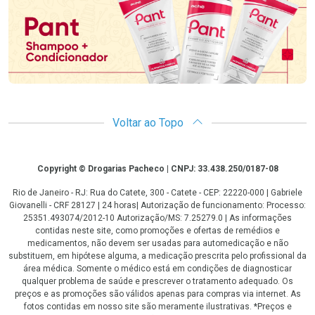
Voltar ao Topo
Copyright
Copyright © Drogarias Pacheco | CNPJ: 33.438.250/0187-08
Rio de Janeiro - RJ: Rua do Catete, 300 - Catete - CEP: 22220-000 | Gabriele
Giovanelli - CRF 28127 | 24 horas| Autorização de funcionamento: Processo:
25351.493074/2012-10 Autorização/MS: 7.25279.0 | As informações
contidas neste site, como promoções e ofertas de remédios e
medicamentos, não devem ser usadas para automedicação e não
substituem, em hipótese alguma, a medicação prescrita pelo profissional da
área médica. Somente o médico está em condições de diagnosticar
qualquer problema de saúde e prescrever o tratamento adequado. Os
preços e as promoções são válidos apenas para compras via internet. As
fotos contidas em nosso site são meramente ilustrativas. *Preços e