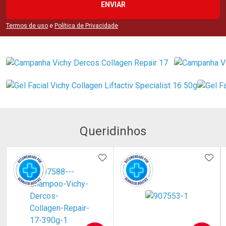
ENVIAR
Termos de uso
e
Política de Privacidade
Queridinhos
ADICIONAR AOS FAVORITOS
ADIC