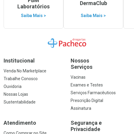
PBM
DermaClub
Laboratórios
Saiba Mais >
Saiba Mais >
Ir para a Home
Institucional
Nossos
Serviços
Venda No Marketplace
Vacinas
Trabalhe Conosco
Exames e Testes
Ouvidoria
Serviços Farmacêuticos
Nossas Lojas
Prescrição Digital
Sustentabilidade
Assinatura
Atendimento
Segurança e
Privacidade
Como Comprar no Site