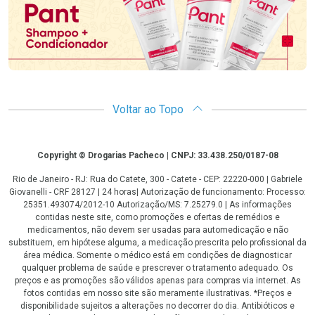
Voltar ao Topo
Copyright
Copyright © Drogarias Pacheco | CNPJ: 33.438.250/0187-08
Rio de Janeiro - RJ: Rua do Catete, 300 - Catete - CEP: 22220-000 | Gabriele
Giovanelli - CRF 28127 | 24 horas| Autorização de funcionamento: Processo:
25351.493074/2012-10 Autorização/MS: 7.25279.0 | As informações
contidas neste site, como promoções e ofertas de remédios e
medicamentos, não devem ser usadas para automedicação e não
substituem, em hipótese alguma, a medicação prescrita pelo profissional da
área médica. Somente o médico está em condições de diagnosticar
qualquer problema de saúde e prescrever o tratamento adequado. Os
preços e as promoções são válidos apenas para compras via internet. As
fotos contidas em nosso site são meramente ilustrativas. *Preços e
disponibilidade sujeitos a alterações no decorrer do dia. Antibióticos e