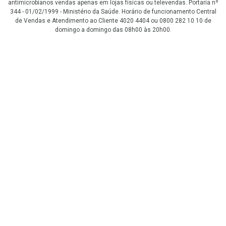
antimicrobianos vendas apenas em lojas físicas ou televendas. Portaria nº
344 - 01/02/1999 - Ministério da Saúde. Horário de funcionamento Central
de Vendas e Atendimento ao Cliente 4020 4404 ou 0800 282 10 10 de
domingo a domingo das 08h00 às 20h00.
LGPD Aceite os Cookies