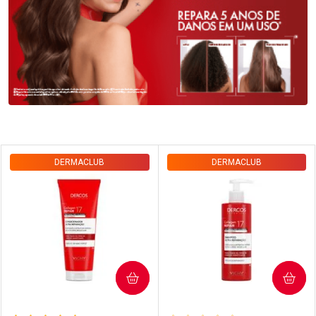
Prateleira
DERMACLUB
DERMACLUB
COMPRAR
COMPRAR