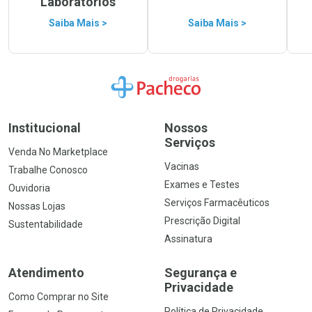
Laboratórios
Saiba Mais >
Saiba Mais >
Ir para a Home
Institucional
Nossos
Serviços
Venda No Marketplace
Vacinas
Trabalhe Conosco
Exames e Testes
Ouvidoria
Serviços Farmacêuticos
Nossas Lojas
Prescrição Digital
Sustentabilidade
Assinatura
Atendimento
Segurança e
Privacidade
Como Comprar no Site
Política de Privacidade