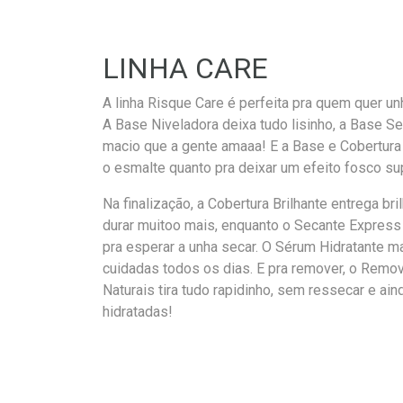
LINHA CARE
A linha Risque Care é perfeita pra quem quer u
A Base Niveladora deixa tudo lisinho, a Base 
macio que a gente amaaa! E a Base e Cobertura 
o esmalte quanto pra deixar um efeito fosco sup
Na finalização, a Cobertura Brilhante entrega br
durar muitoo mais, enquanto o Secante Expres
pra esperar a unha secar. O Sérum Hidratante 
cuidadas todos os dias. E pra remover, o Rem
Naturais tira tudo rapidinho, sem ressecar e ai
hidratadas!