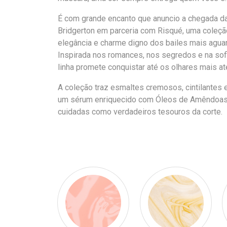
É com grande encanto que anuncio a chegada da
Bridgerton em parceria com Risqué, uma coleçã
elegância e charme digno dos bailes mais agu
Inspirada nos romances, nos segredos e na sofi
linha promete conquistar até os olhares mais at
A coleção traz esmaltes cremosos, cintilantes
um sérum enriquecido com Óleos de Amêndoas, 
cuidadas como verdadeiros tesouros da corte.