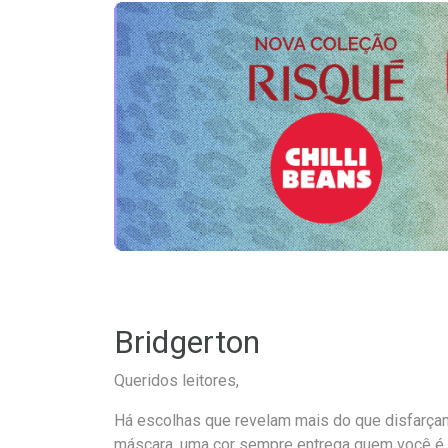
Bridgerton
Queridos leitores,
Há escolhas que revelam mais do que disfarça
máscara, uma cor sempre entrega quem você é.