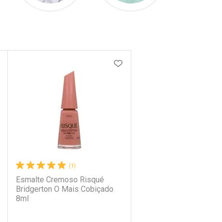
DICIONAR AOS FAVORITOS
ADICIONAR AOS FAVORIT
(1)
Esmalte Cremoso Risqué
Bridgerton O Mais Cobiçado
8ml