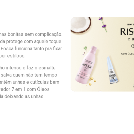
nhas bonitas sem complicação.
Seda protege com aquele toque
Fosca funciona tanto pra fixar
er estiloso.
ilho intenso e faz o esmalte
s salva quem não tem tempo
mantém unhas e cutículas bem
ovedor 7 em 1 com Óleos
nda deixando as unhas