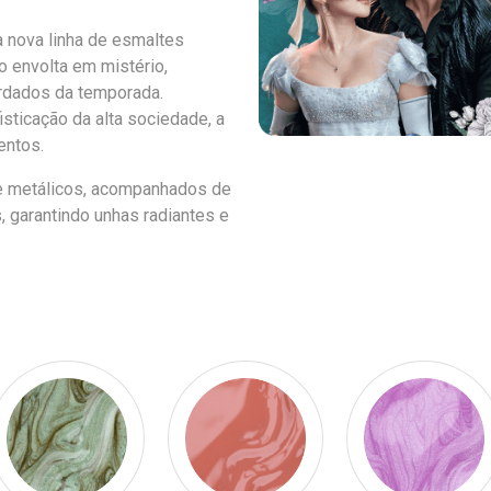
 nova linha de esmaltes
o envolta em mistério,
ardados da temporada.
sticação da alta sociedade, a
entos.
 e metálicos, acompanhados de
garantindo unhas radiantes e