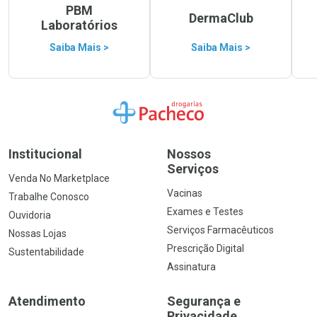
PBM
DermaClub
Laboratórios
Saiba Mais >
Saiba Mais >
Ir para a Home
Institucional
Nossos
Serviços
Venda No Marketplace
Vacinas
Trabalhe Conosco
Exames e Testes
Ouvidoria
Serviços Farmacêuticos
Nossas Lojas
Prescrição Digital
Sustentabilidade
Assinatura
Atendimento
Segurança e
Privacidade