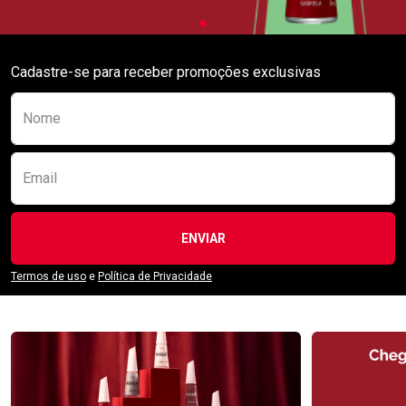
Cadastre-se para receber promoções exclusivas
Preencha o formulário abaixo para se receber
Nome
Email
ENVIAR
Termos de uso
e
Política de Privacidade