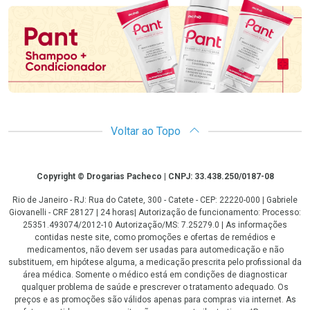
Voltar ao Topo
Copyright
Copyright © Drogarias Pacheco | CNPJ: 33.438.250/0187-08
Rio de Janeiro - RJ: Rua do Catete, 300 - Catete - CEP: 22220-000 | Gabriele
Giovanelli - CRF 28127 | 24 horas| Autorização de funcionamento: Processo:
25351.493074/2012-10 Autorização/MS: 7.25279.0 | As informações
contidas neste site, como promoções e ofertas de remédios e
medicamentos, não devem ser usadas para automedicação e não
substituem, em hipótese alguma, a medicação prescrita pelo profissional da
área médica. Somente o médico está em condições de diagnosticar
qualquer problema de saúde e prescrever o tratamento adequado. Os
preços e as promoções são válidos apenas para compras via internet. As