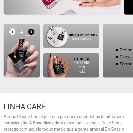
LINHA CARE
A linha Risque Care é perfeita pra quem quer unhas bonitas sem
complicação. A Base Niveladora deixa tudo lisinho, a Base Seda
protege com aquele toque macio que a gente amaaa! E a Base e