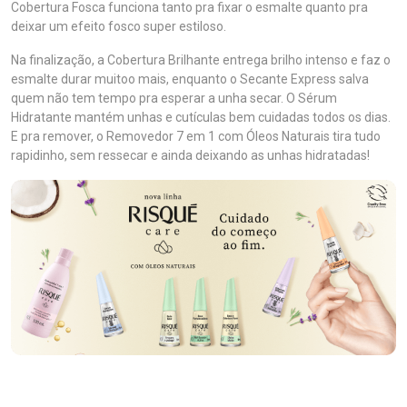
Cobertura Fosca funciona tanto pra fixar o esmalte quanto pra
deixar um efeito fosco super estiloso.
Na finalização, a Cobertura Brilhante entrega brilho intenso e faz o
esmalte durar muitoo mais, enquanto o Secante Express salva
quem não tem tempo pra esperar a unha secar. O Sérum
Hidratante mantém unhas e cutículas bem cuidadas todos os dias.
E pra remover, o Removedor 7 em 1 com Óleos Naturais tira tudo
rapidinho, sem ressecar e ainda deixando as unhas hidratadas!