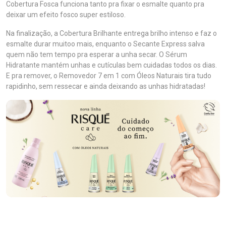
Cobertura Fosca funciona tanto pra fixar o esmalte quanto pra
deixar um efeito fosco super estiloso.
Na finalização, a Cobertura Brilhante entrega brilho intenso e faz o
esmalte durar muitoo mais, enquanto o Secante Express salva
quem não tem tempo pra esperar a unha secar. O Sérum
Hidratante mantém unhas e cutículas bem cuidadas todos os dias.
E pra remover, o Removedor 7 em 1 com Óleos Naturais tira tudo
rapidinho, sem ressecar e ainda deixando as unhas hidratadas!