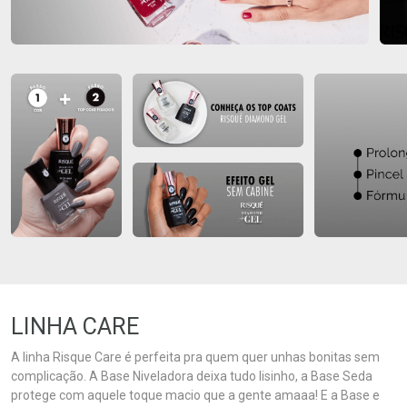
LINHA CARE
A linha Risque Care é perfeita pra quem quer unhas bonitas sem
complicação. A Base Niveladora deixa tudo lisinho, a Base Seda
protege com aquele toque macio que a gente amaaa! E a Base e