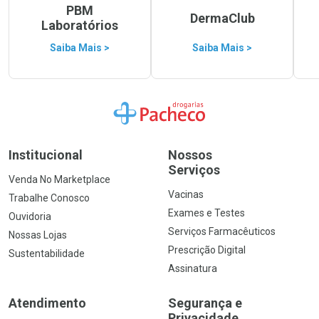
PBM
DermaClub
Laboratórios
Saiba Mais >
Saiba Mais >
Ir para a Home
Institucional
Nossos
Serviços
Venda No Marketplace
Vacinas
Trabalhe Conosco
Exames e Testes
Ouvidoria
Serviços Farmacêuticos
Nossas Lojas
Prescrição Digital
Sustentabilidade
Assinatura
Atendimento
Segurança e
Privacidade