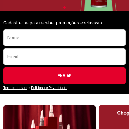
Cadastre-se para receber promoções exclusivas
Preencha o formulário abaixo para se receber
Nome
Email
ENVIAR
Termos de uso
e
Política de Privacidade