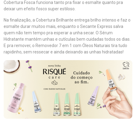
Cobertura Fosca funciona tanto pra fixar o esmalte quanto pra
deixar um efeito fosco super estiloso.
Na finalização, a Cobertura Brilhante entrega brilho intenso e faz o
esmalte durar muitoo mais, enquanto o Secante Express salva
quem não tem tempo pra esperar a unha secar. O Sérum
Hidratante mantém unhas e cutículas bem cuidadas todos os dias.
E pra remover, o Removedor 7 em 1 com Óleos Naturais tira tudo
rapidinho, sem ressecar e ainda deixando as unhas hidratadas!