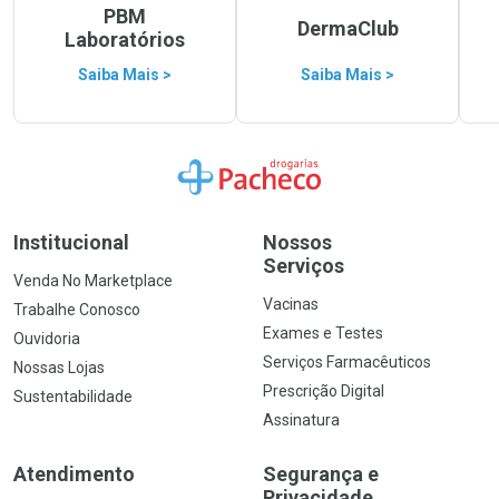
PBM
DermaClub
Laboratórios
Saiba Mais >
Saiba Mais >
Ir para a Home
Institucional
Nossos
Serviços
Venda No Marketplace
Vacinas
Trabalhe Conosco
Exames e Testes
Ouvidoria
Serviços Farmacêuticos
Nossas Lojas
Prescrição Digital
Sustentabilidade
Assinatura
Atendimento
Segurança e
Privacidade