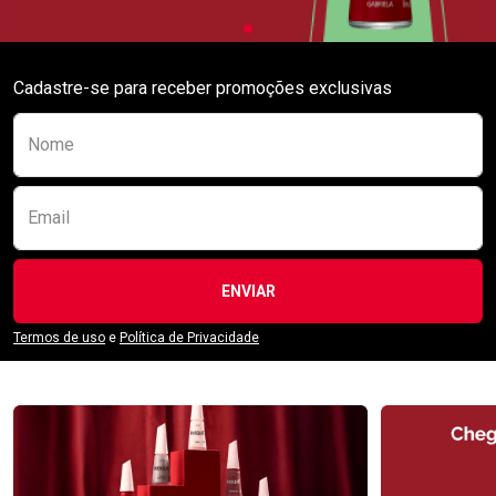
Cadastre-se para receber promoções exclusivas
Preencha o formulário abaixo para se receber
Nome
Email
ENVIAR
Termos de uso
e
Política de Privacidade