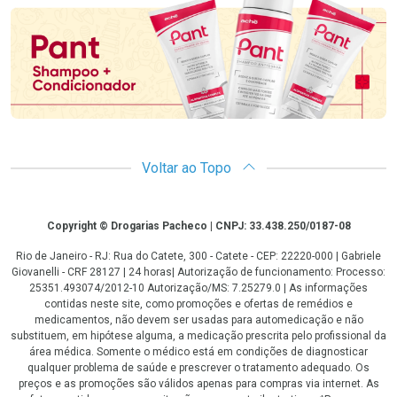
Voltar ao Topo
Copyright
Copyright © Drogarias Pacheco | CNPJ: 33.438.250/0187-08
Rio de Janeiro - RJ: Rua do Catete, 300 - Catete - CEP: 22220-000 | Gabriele
Giovanelli - CRF 28127 | 24 horas| Autorização de funcionamento: Processo:
25351.493074/2012-10 Autorização/MS: 7.25279.0 | As informações
contidas neste site, como promoções e ofertas de remédios e
medicamentos, não devem ser usadas para automedicação e não
substituem, em hipótese alguma, a medicação prescrita pelo profissional da
área médica. Somente o médico está em condições de diagnosticar
qualquer problema de saúde e prescrever o tratamento adequado. Os
preços e as promoções são válidos apenas para compras via internet. As