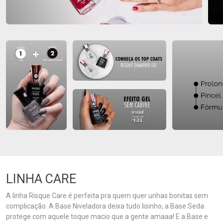
LINHA CARE
A linha Risque Care é perfeita pra quem quer unhas bonitas sem
complicação. A Base Niveladora deixa tudo lisinho, a Base Seda
protege com aquele toque macio que a gente amaaa! E a Base e