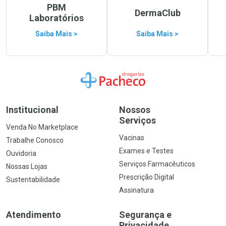
PBM
DermaClub
Laboratórios
Saiba Mais >
Saiba Mais >
Ir para a Home
Institucional
Nossos
Serviços
Venda No Marketplace
Vacinas
Trabalhe Conosco
Exames e Testes
Ouvidoria
Serviços Farmacêuticos
Nossas Lojas
Prescrição Digital
Sustentabilidade
Assinatura
Atendimento
Segurança e
Privacidade