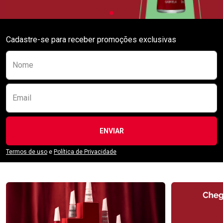
Cadastre-se para receber promoções exclusivas
Preencha o formulário abaixo para se receber
Nome
Email
ENVIAR
Termos de uso
e
Política de Privacidade