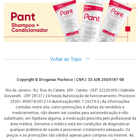
Voltar ao Topo
Copyright
Copyright © Drogarias Pacheco | CNPJ: 33.438.250/0187-08
Rio de Janeiro - RJ: Rua do Catete, 300 - Catete - CEP: 22220-000 | Gabriele
Giovanelli - CRF 28127 | 24 horas| Autorização de funcionamento: Processo:
25351.493074/2012-10 Autorização/MS: 7.25279.0 | As informações
contidas neste site, como promoções e ofertas de remédios e
medicamentos, não devem ser usadas para automedicação e não
substituem, em hipótese alguma, a medicação prescrita pelo profissional da
área médica. Somente o médico está em condições de diagnosticar
qualquer problema de saúde e prescrever o tratamento adequado. Os
preços e as promoções são válidos apenas para compras via internet. As