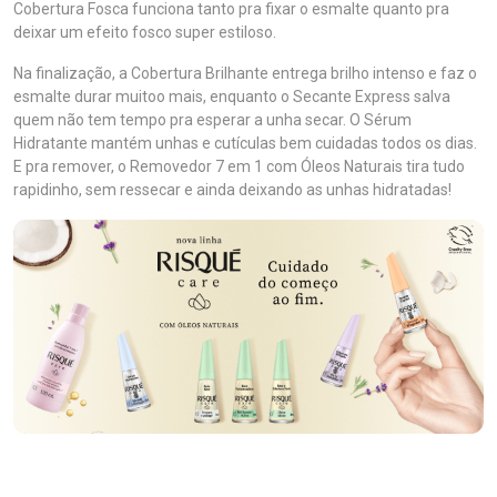
Cobertura Fosca funciona tanto pra fixar o esmalte quanto pra
deixar um efeito fosco super estiloso.
Na finalização, a Cobertura Brilhante entrega brilho intenso e faz o
esmalte durar muitoo mais, enquanto o Secante Express salva
quem não tem tempo pra esperar a unha secar. O Sérum
Hidratante mantém unhas e cutículas bem cuidadas todos os dias.
E pra remover, o Removedor 7 em 1 com Óleos Naturais tira tudo
rapidinho, sem ressecar e ainda deixando as unhas hidratadas!