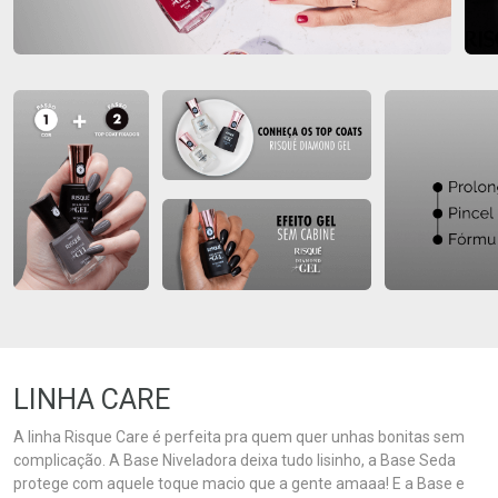
LINHA CARE
A linha Risque Care é perfeita pra quem quer unhas bonitas sem
complicação. A Base Niveladora deixa tudo lisinho, a Base Seda
protege com aquele toque macio que a gente amaaa! E a Base e