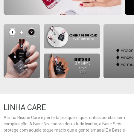
LINHA CARE
A linha Risque Care é perfeita pra quem quer unhas bonitas sem
complicação. A Base Niveladora deixa tudo lisinho, a Base Seda
protege com aquele toque macio que a gente amaaa! E a Base e