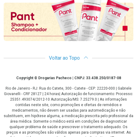
Voltar ao Topo
Copyright
Copyright © Drogarias Pacheco | CNPJ: 33.438.250/0187-08
Rio de Janeiro - RJ: Rua do Catete, 300 - Catete - CEP: 22220-000 | Gabriele
Giovanelli - CRF 28127 | 24 horas| Autorização de funcionamento: Processo:
25351.493074/2012-10 Autorização/MS: 7.25279.0 | As informações
contidas neste site, como promoções e ofertas de remédios e
medicamentos, não devem ser usadas para automedicação e não
substituem, em hipótese alguma, a medicação prescrita pelo profissional da
área médica. Somente o médico está em condições de diagnosticar
qualquer problema de saúde e prescrever o tratamento adequado. Os
preços e as promoções são válidos apenas para compras via internet. As