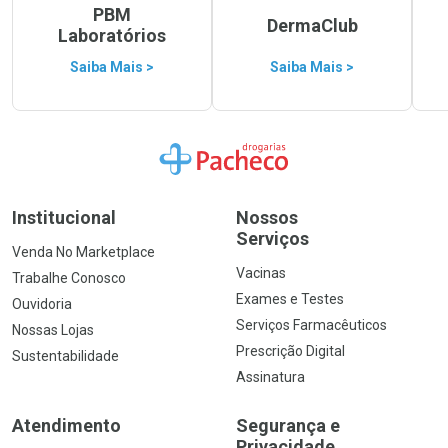
PBM
DermaClub
Laboratórios
Saiba Mais >
Saiba Mais >
Ir para a Home
Institucional
Nossos
Serviços
Venda No Marketplace
Vacinas
Trabalhe Conosco
Exames e Testes
Ouvidoria
Serviços Farmacêuticos
Nossas Lojas
Prescrição Digital
Sustentabilidade
Assinatura
Atendimento
Segurança e
Privacidade