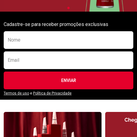
Cadastre-se para receber promoções exclusivas
Preencha o formulário abaixo para se receber
Nome
Email
ENVIAR
Termos de uso
e
Política de Privacidade