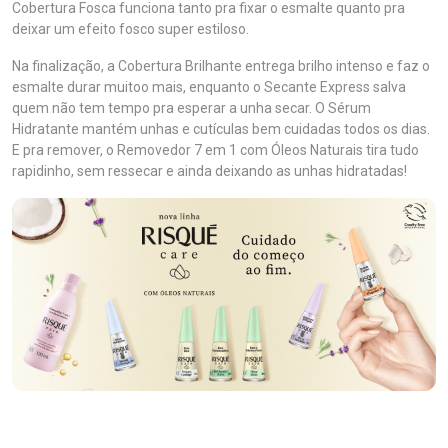
Cobertura Fosca funciona tanto pra fixar o esmalte quanto pra
deixar um efeito fosco super estiloso.
Na finalização, a Cobertura Brilhante entrega brilho intenso e faz o
esmalte durar muitoo mais, enquanto o Secante Express salva
quem não tem tempo pra esperar a unha secar. O Sérum
Hidratante mantém unhas e cutículas bem cuidadas todos os dias.
E pra remover, o Removedor 7 em 1 com Óleos Naturais tira tudo
rapidinho, sem ressecar e ainda deixando as unhas hidratadas!