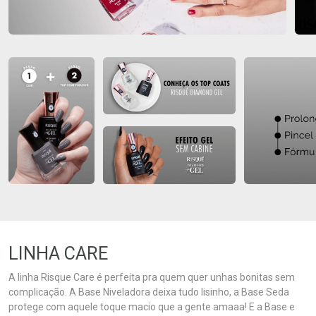
LINHA CARE
A linha Risque Care é perfeita pra quem quer unhas bonitas sem
complicação. A Base Niveladora deixa tudo lisinho, a Base Seda
protege com aquele toque macio que a gente amaaa! E a Base e