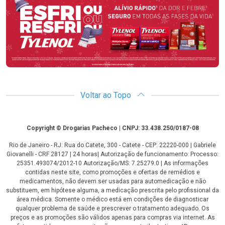
Voltar ao Topo
Copyright
Copyright © Drogarias Pacheco | CNPJ: 33.438.250/0187-08
Rio de Janeiro - RJ: Rua do Catete, 300 - Catete - CEP: 22220-000 | Gabriele
Giovanelli - CRF 28127 | 24 horas| Autorização de funcionamento: Processo:
25351.493074/2012-10 Autorização/MS: 7.25279.0 | As informações
contidas neste site, como promoções e ofertas de remédios e
medicamentos, não devem ser usadas para automedicação e não
substituem, em hipótese alguma, a medicação prescrita pelo profissional da
área médica. Somente o médico está em condições de diagnosticar
qualquer problema de saúde e prescrever o tratamento adequado. Os
preços e as promoções são válidos apenas para compras via internet. As