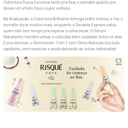
Cobertura Fosca funciona tanto pra fixar o esmalte quanto pra
deixar um efeito fosco super estiloso.
Na finalização, a Cobertura Brilhante entrega brilho intenso e faz o
esmalte durar muitoo mais, enquanto o Secante Express salva
quem não tem tempo pra esperar a unha secar. O Sérum
Hidratante mantém unhas e cutículas bem cuidadas todos os dias.
E pra remover, o Removedor 7 em 1 com Óleos Naturais tira tudo
rapidinho, sem ressecar e ainda deixando as unhas hidratadas!