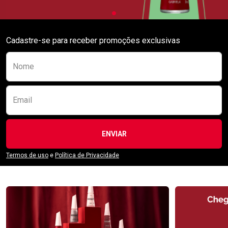
Cadastre-se para receber promoções exclusivas
Preencha o formulário abaixo para se receber
Nome
Email
ENVIAR
Termos de uso
e
Política de Privacidade