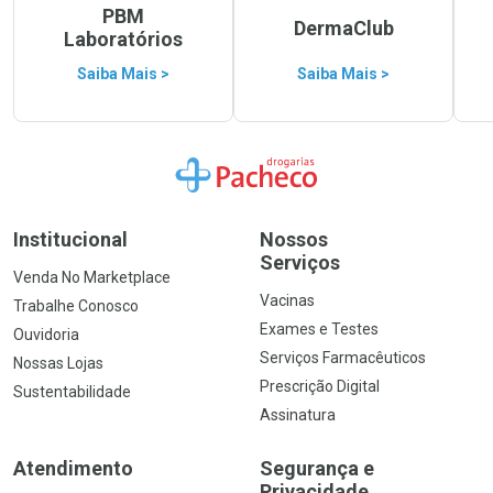
PBM
DermaClub
Laboratórios
Saiba Mais >
Saiba Mais >
Ir para a Home
Institucional
Nossos
Serviços
Venda No Marketplace
Vacinas
Trabalhe Conosco
Exames e Testes
Ouvidoria
Serviços Farmacêuticos
Nossas Lojas
Prescrição Digital
Sustentabilidade
Assinatura
Atendimento
Segurança e
Privacidade