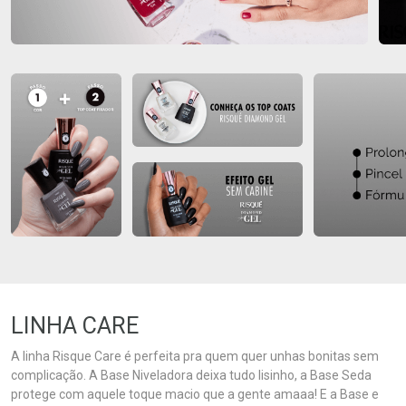
LINHA CARE
A linha Risque Care é perfeita pra quem quer unhas bonitas sem
complicação. A Base Niveladora deixa tudo lisinho, a Base Seda
protege com aquele toque macio que a gente amaaa! E a Base e