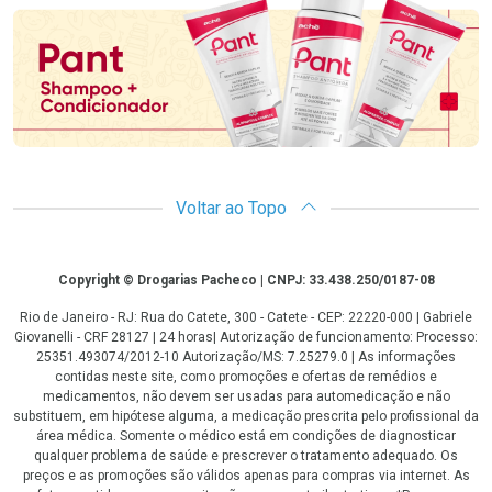
Voltar ao Topo
Copyright
Copyright © Drogarias Pacheco | CNPJ: 33.438.250/0187-08
Rio de Janeiro - RJ: Rua do Catete, 300 - Catete - CEP: 22220-000 | Gabriele
Giovanelli - CRF 28127 | 24 horas| Autorização de funcionamento: Processo:
25351.493074/2012-10 Autorização/MS: 7.25279.0 | As informações
contidas neste site, como promoções e ofertas de remédios e
medicamentos, não devem ser usadas para automedicação e não
substituem, em hipótese alguma, a medicação prescrita pelo profissional da
área médica. Somente o médico está em condições de diagnosticar
qualquer problema de saúde e prescrever o tratamento adequado. Os
preços e as promoções são válidos apenas para compras via internet. As