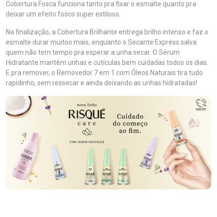
Cobertura Fosca funciona tanto pra fixar o esmalte quanto pra
deixar um efeito fosco super estiloso.
Na finalização, a Cobertura Brilhante entrega brilho intenso e faz o
esmalte durar muitoo mais, enquanto o Secante Express salva
quem não tem tempo pra esperar a unha secar. O Sérum
Hidratante mantém unhas e cutículas bem cuidadas todos os dias.
E pra remover, o Removedor 7 em 1 com Óleos Naturais tira tudo
rapidinho, sem ressecar e ainda deixando as unhas hidratadas!