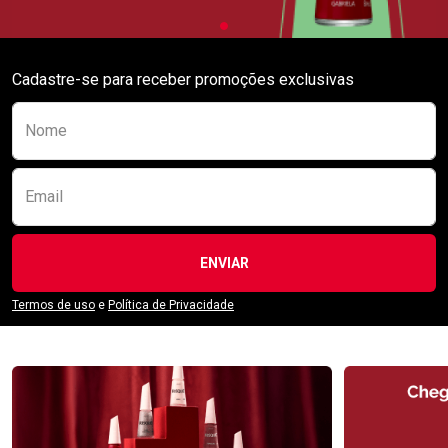
Cadastre-se para receber promoções exclusivas
Preencha o formulário abaixo para se receber
Nome
Email
ENVIAR
Termos de uso
e
Política de Privacidade