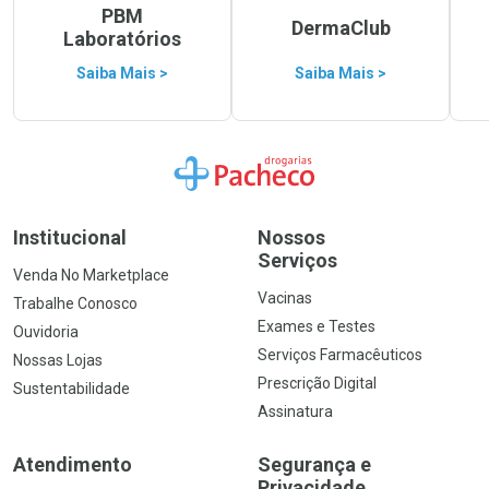
PBM
DermaClub
Laboratórios
Saiba Mais >
Saiba Mais >
Ir para a Home
Institucional
Nossos
Serviços
Venda No Marketplace
Vacinas
Trabalhe Conosco
Exames e Testes
Ouvidoria
Serviços Farmacêuticos
Nossas Lojas
Prescrição Digital
Sustentabilidade
Assinatura
Atendimento
Segurança e
Privacidade