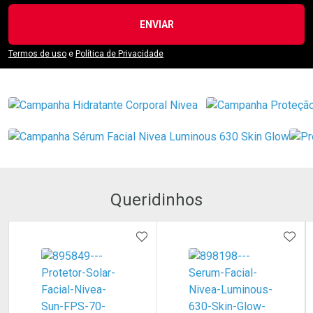
ENVIAR
Termos de uso
e
Política de Privacidade
Queridinhos
ADICIONAR AOS FAVORITOS
ADIC