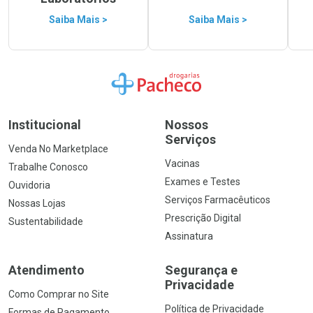
Saiba Mais >
Saiba Mais >
Ir para a Home
Institucional
Nossos
Serviços
Venda No Marketplace
Vacinas
Trabalhe Conosco
Exames e Testes
Ouvidoria
Serviços Farmacêuticos
Nossas Lojas
Prescrição Digital
Sustentabilidade
Assinatura
Atendimento
Segurança e
Privacidade
Como Comprar no Site
Política de Privacidade
Formas de Pagamento