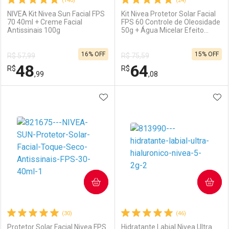
(140)
(24)
NIVEA Kit Nivea Sun Facial FPS
Kit Nivea Protetor Solar Facial
70 40ml + Creme Facial
FPS 60 Controle de Oleosidade
Antissinais 100g
50g + Água Micelar Efeito
Ativar Desconto
Ativar Desconto
Matte 200ml
16% OFF
15% OFF
R$ 57,99
R$ 75,59
Comprar sem Desconto
Comprar sem Desconto
48
64
R$
Comprar sem Desconto
R$
Comprar sem Desconto
Por R$ 8,60/cada
Por R$ 70,80/cada
,99
,08
Por R$ 8,60/cada
Por R$ 70,80/cada
ADICIONAR AOS FAVORITOS
ADI
FECHAR
FECHAR
F
F
Laboratório
Por Menos
Laboratório
Por Menos
COMPRAR
COMPRAR
(30)
(46)
Protetor Solar Facial Nivea FPS
Hidratante Labial Nivea Ultra