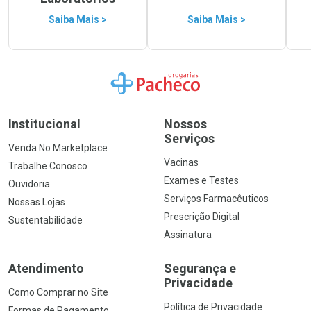
Saiba Mais >
Saiba Mais >
Ir para a Home
Institucional
Nossos
Serviços
Venda No Marketplace
Vacinas
Trabalhe Conosco
Exames e Testes
Ouvidoria
Serviços Farmacêuticos
Nossas Lojas
Prescrição Digital
Sustentabilidade
Assinatura
Atendimento
Segurança e
Privacidade
Como Comprar no Site
Política de Privacidade
Formas de Pagamento