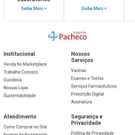
Saiba Mais >
Saiba Mais >
Ir para a Home
Institucional
Nossos
Serviços
Venda No Marketplace
Vacinas
Trabalhe Conosco
Exames e Testes
Ouvidoria
Serviços Farmacêuticos
Nossas Lojas
Prescrição Digital
Sustentabilidade
Assinatura
Atendimento
Segurança e
Privacidade
Como Comprar no Site
Política de Privacidade
Formas de Pagamento