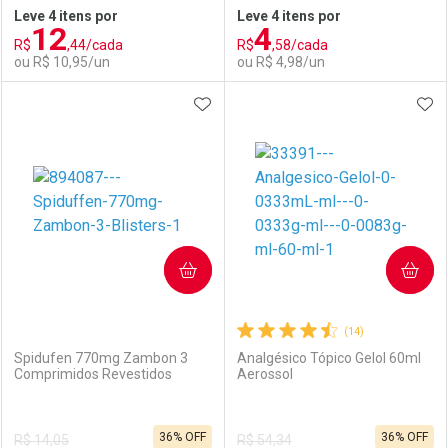
Revestidos
Leve 4 itens por
Leve 4 itens por
12
4
Comprar sem Desconto
Comprar sem Desconto
R$
,44/cada
R$
,58/cada
Comprar sem Desconto
Comprar sem Desconto
Por R$ 5,59/cada
Por R$ 32,99/cada
ou R$ 10,95/un
ou R$ 4,98/un
Por R$ 5,59/cada
Por R$ 32,99/cada
ADICIONAR AOS FAVORITOS
ADI
FECHAR
FECHAR
F
F
Laboratório
Por Menos
Laboratório
Por Menos
COMPRAR
COMPRAR
(0)
(14)
Spidufen 770mg Zambon 3
Analgésico Tópico Gelol 60ml
Comprimidos Revestidos
Aerossol
Ativar Desconto
Ativar Desconto
36% OFF
36% OFF
R$ 14,05
R$ 54,34