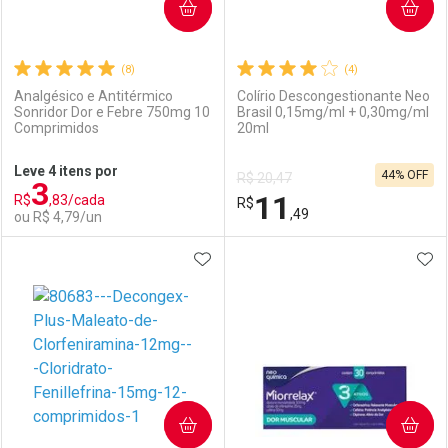
COMPRAR
COMPRAR
(8)
(4)
Analgésico e Antitérmico
Colírio Descongestionante Neo
Sonridor Dor e Febre 750mg 10
Brasil 0,15mg/ml + 0,30mg/ml
Comprimidos
20ml
Ativar Desconto
Ativar Desconto
Leve 4 itens por
44% OFF
R$ 20,47
3
Comprar sem Desconto
Comprar sem Desconto
11
R$
,83/cada
Comprar sem Desconto
R$
Comprar sem Desconto
Por R$ 11,49/cada
Por R$ 11,49/cada
,49
ou R$ 4,79/un
Por R$ 11,49/cada
Por R$ 11,49/cada
ADICIONAR AOS FAVORITOS
ADI
FECHAR
FECHAR
F
F
Laboratório
Por Menos
Laboratório
Por Menos
COMPRAR
COMPRAR