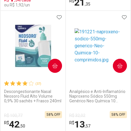
21
R$
,54/cada
Comprar sem Desconto
R$
Comprar sem Desconto
Por R$ 3,00/cada
Por R$ 3,74/cada
,35
ou R$ 1,92/un
Por R$ 3,00/cada
Por R$ 3,74/cada
ADICIONAR AOS FAVORITOS
ADI
FECHAR
FECHAR
F
F
Laboratório
Por Menos
Laboratório
Por Menos
COMPRAR
COMPRAR
(37)
(2)
Descongestionante Nasal
Analgésico e Anti-Inflamatório
Neosoro Fluid Alto Volume
Naproxeno Sódico 550mg
0,9% 30 sachês + Frasco 240ml
Genérico Neo Química 10
Ativar Desconto
Ativar Desconto
Comprimidos
58% OFF
58% OFF
R$ 100,77
R$ 32,02
Comprar sem Desconto
Comprar sem Desconto
42
13
R$
Comprar sem Desconto
R$
Comprar sem Desconto
Por R$ 1,92/cada
Por R$ 21,35/cada
,50
,57
Por R$ 1,92/cada
Por R$ 21,35/cada