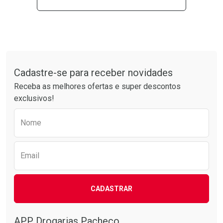
Tudo sobre a Drogarias Pacheco
Cadastre-se para receber novidades
Receba as melhores ofertas e super descontos
exclusivos!
Ativar Desconto
Ativar Desconto
Preencha o formulário abaixo para receber 
Nome
Comprar sem Desconto
Comprar sem Desconto
Comprar sem Desconto
Comprar sem Desconto
Por R$ 2,49/cada
Por R$ 7,34/cada
Por R$ 2,49/cada
Por R$ 7,34/cada
Email
CADASTRAR
APP Drogarias Pacheco