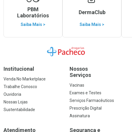
PBM
DermaClub
Laboratórios
Saiba Mais >
Saiba Mais >
Ir para a Home
Institucional
Nossos
Serviços
Venda No Marketplace
Vacinas
Trabalhe Conosco
Exames e Testes
Ouvidoria
Serviços Farmacêuticos
Nossas Lojas
Prescrição Digital
Sustentabilidade
Assinatura
Atendimento
Segurança e