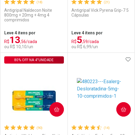
(18)
(21)
Antigripal Naldecon Noite
Antigripal Vick Pyrena Grip-7 5
800mg + 20mg + 4mg 4
Cápsulas
comprimidos
Ativar Desconto
Ativar Desconto
Leve 4 itens por
Leve 4 itens por
13
5
Comprar sem Desconto
Comprar sem Desconto
R$
,56/cada
R$
,59/cada
Comprar sem Desconto
Comprar sem Desconto
Por R$ 21,01/cada
Por R$ 13,49/cada
ou R$ 10,10/un
ou R$ 6,99/un
Por R$ 21,01/cada
Por R$ 13,49/cada
ADI
80% OFF NA 4°UNIDADE
FECHAR
FECHAR
F
F
Laboratório
Por Menos
Laboratório
Por Menos
COMPRAR
COMPRAR
(90)
(14)