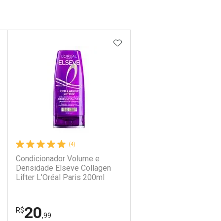
DICIONAR AOS FAVORITOS
ADICIONAR AOS FAVORIT
(4)
Condicionador Volume e
Densidade Elseve Collagen
Lifter L'Oréal Paris 200ml
20
R$
,99