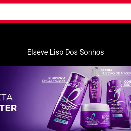
busca
isa?
Elseve Liso Dos Sonhos