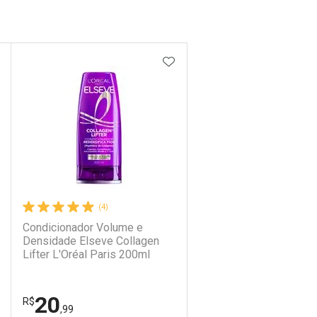
DICIONAR AOS FAVORITOS
ADICIONAR AOS FAVORIT
(4)
Condicionador Volume e
Densidade Elseve Collagen
Lifter L'Oréal Paris 200ml
20
R$
,99