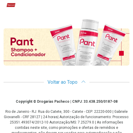
Hipercard
Promoção em Destaque
Voltar ao Topo
Copyright
Copyright © Drogarias Pacheco | CNPJ: 33.438.250/0187-08
Rio de Janeiro - RJ: Rua do Catete, 300 - Catete - CEP: 22220-000 | Gabriele
Giovanelli - CRF 28127 | 24 horas| Autorização de funcionamento: Processo:
25351.493074/2012-10 Autorização/MS: 7.25279.0 | As informações
contidas neste site, como promoções e ofertas de remédios e
medicamentos, não devem ser usadas para automedicação e não