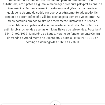
substituem, em hipótese alguma, a medicação prescrita pelo profissional da
área médica. Somente o médico está em condições de diagnosticar
qualquer problema de saúde e prescrever o tratamento adequado. Os
preços e as promoções são válidos apenas para compras via internet. As
fotos contidas em nosso site são meramente ilustrativas. *Preços e
disponibilidade sujeitos a alterações no decorrer do dia. Antibióticos e
antimicrobianos vendas apenas em lojas físicas ou televendas. Portaria nº
344 - 01/02/1999 - Ministério da Saúde. Horário de funcionamento Central
de Vendas e Atendimento ao Cliente 4020 4404 ou 0800 282 10 10 de
domingo a domingo das 08h00 às 20h00.
LGPD Aceite os Cookies