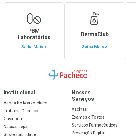
PBM
DermaClub
Laboratórios
Saiba Mais >
Saiba Mais >
Ir para a Home
Institucional
Nossos
Serviços
Venda No Marketplace
Vacinas
Trabalhe Conosco
Exames e Testes
Ouvidoria
Serviços Farmacêuticos
Nossas Lojas
Prescrição Digital
Sustentabilidade