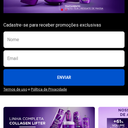
Cadastre-se para receber promoções exclusivas
Preencha o formulário abaixo para se receber
Nome
Email
ENVIAR
Termos de uso
e
Política de Privacidade