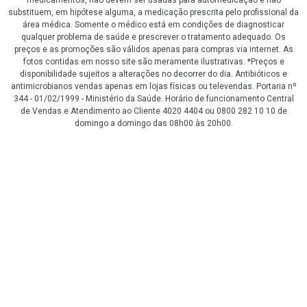
substituem, em hipótese alguma, a medicação prescrita pelo profissional da
área médica. Somente o médico está em condições de diagnosticar
qualquer problema de saúde e prescrever o tratamento adequado. Os
preços e as promoções são válidos apenas para compras via internet. As
fotos contidas em nosso site são meramente ilustrativas. *Preços e
disponibilidade sujeitos a alterações no decorrer do dia. Antibióticos e
antimicrobianos vendas apenas em lojas físicas ou televendas. Portaria nº
344 - 01/02/1999 - Ministério da Saúde. Horário de funcionamento Central
de Vendas e Atendimento ao Cliente 4020 4404 ou 0800 282 10 10 de
domingo a domingo das 08h00 às 20h00.
LGPD Aceite os Cookies