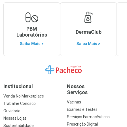
PBM
DermaClub
Laboratórios
Saiba Mais >
Saiba Mais >
Ir para a Home
Institucional
Nossos
Serviços
Venda No Marketplace
Vacinas
Trabalhe Conosco
Exames e Testes
Ouvidoria
Serviços Farmacêuticos
Nossas Lojas
Prescrição Digital
Sustentabilidade