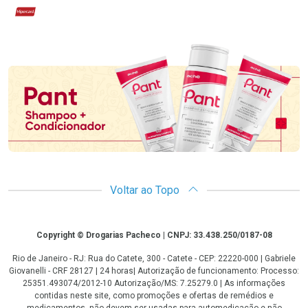
Hipercard
Promoção em Destaque
Voltar ao Topo
Copyright
Copyright © Drogarias Pacheco | CNPJ: 33.438.250/0187-08
Rio de Janeiro - RJ: Rua do Catete, 300 - Catete - CEP: 22220-000 | Gabriele
Giovanelli - CRF 28127 | 24 horas| Autorização de funcionamento: Processo:
25351.493074/2012-10 Autorização/MS: 7.25279.0 | As informações
contidas neste site, como promoções e ofertas de remédios e
medicamentos, não devem ser usadas para automedicação e não