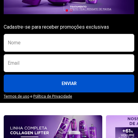
Cadastre-se para receber promoções exclusivas
Preencha o formulário abaixo para se receber
Nome
Email
ENVIAR
Termos de uso
e
Política de Privacidade