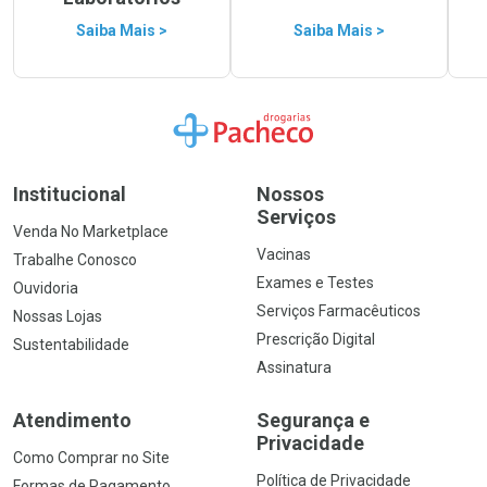
Saiba Mais >
Saiba Mais >
Ir para a Home
Institucional
Nossos
Serviços
Venda No Marketplace
Vacinas
Trabalhe Conosco
Exames e Testes
Ouvidoria
Serviços Farmacêuticos
Nossas Lojas
Prescrição Digital
Sustentabilidade
Assinatura
Atendimento
Segurança e
Privacidade
Como Comprar no Site
Política de Privacidade
Formas de Pagamento