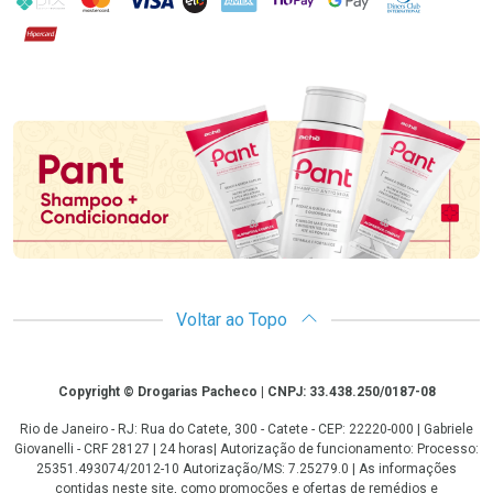
Hipercard
Promoção em Destaque
Voltar ao Topo
Copyright
Copyright © Drogarias Pacheco | CNPJ: 33.438.250/0187-08
Rio de Janeiro - RJ: Rua do Catete, 300 - Catete - CEP: 22220-000 | Gabriele
Giovanelli - CRF 28127 | 24 horas| Autorização de funcionamento: Processo:
25351.493074/2012-10 Autorização/MS: 7.25279.0 | As informações
contidas neste site, como promoções e ofertas de remédios e