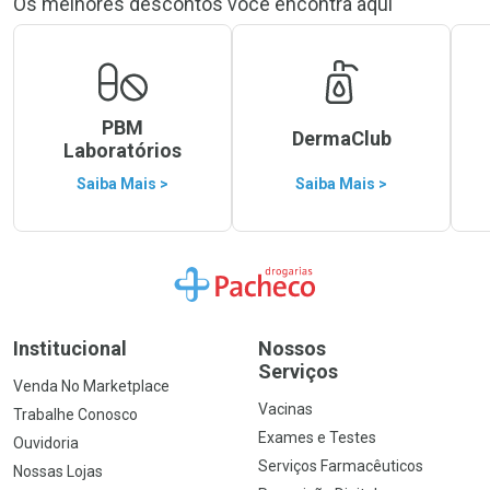
Os melhores descontos você encontra aqui
PBM
DermaClub
Laboratórios
Saiba Mais >
Saiba Mais >
Ir para a Home
Institucional
Nossos
Serviços
Venda No Marketplace
Vacinas
Trabalhe Conosco
Exames e Testes
Ouvidoria
Serviços Farmacêuticos
Nossas Lojas