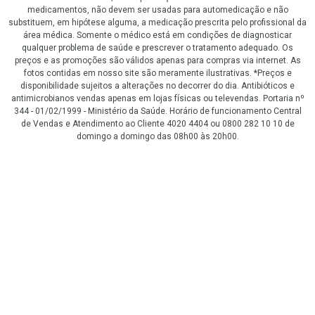
medicamentos, não devem ser usadas para automedicação e não
substituem, em hipótese alguma, a medicação prescrita pelo profissional da
área médica. Somente o médico está em condições de diagnosticar
qualquer problema de saúde e prescrever o tratamento adequado. Os
preços e as promoções são válidos apenas para compras via internet. As
fotos contidas em nosso site são meramente ilustrativas. *Preços e
disponibilidade sujeitos a alterações no decorrer do dia. Antibióticos e
antimicrobianos vendas apenas em lojas físicas ou televendas. Portaria nº
344 - 01/02/1999 - Ministério da Saúde. Horário de funcionamento Central
de Vendas e Atendimento ao Cliente 4020 4404 ou 0800 282 10 10 de
domingo a domingo das 08h00 às 20h00.
LGPD Aceite os Cookies