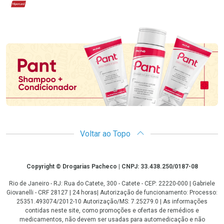
Hipercard
Promoção em Destaque
Voltar ao Topo
Copyright
Copyright © Drogarias Pacheco | CNPJ: 33.438.250/0187-08
Rio de Janeiro - RJ: Rua do Catete, 300 - Catete - CEP: 22220-000 | Gabriele
Giovanelli - CRF 28127 | 24 horas| Autorização de funcionamento: Processo:
25351.493074/2012-10 Autorização/MS: 7.25279.0 | As informações
contidas neste site, como promoções e ofertas de remédios e
medicamentos, não devem ser usadas para automedicação e não