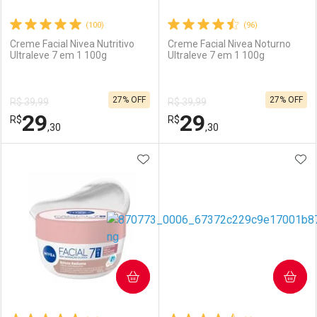
(100)
(96)
Creme Facial Nivea Nutritivo
Creme Facial Nivea Noturno
Ultraleve 7 em 1 100g
Ultraleve 7 em 1 100g
Ativar Desconto
Ativar Desconto
27% OFF
27% OFF
R$ 39,99
R$ 39,99
Comprar sem Desconto
Comprar sem Desconto
29
29
R$
Comprar sem Desconto
R$
Comprar sem Desconto
Por R$ 29,90/cada
Por R$ 29,30/cada
,30
,30
Por R$ 29,90/cada
Por R$ 29,30/cada
ADICIONAR AOS FAVORITOS
ADI
FECHAR
FECHAR
F
F
Laboratório
Por Menos
Laboratório
Por Menos
COMPRAR
COMPRAR