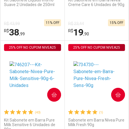
Kit Sabonete Líquido Íntimo
Kit Sabonete em Barra Nivea
Suave 2 Unidades de 250ml
Creme Care 6 Unidades de 90g
Ativar Desconto
Ativar Desconto
11% OFF
15% OFF
R$ 43,99
R$ 23,44
Comprar sem Desconto
Comprar sem Desconto
38
19
R$
Comprar sem Desconto
R$
Comprar sem Desconto
Por R$ 29,30/cada
Por R$ 73,59/cada
,99
,90
Por R$ 29,30/cada
Por R$ 73,59/cada
25% OFF NO CUPOM NIVEA25
FECHAR
FECHAR
25% OFF NO CUPOM NIVEA25
F
F
Laboratório
Por Menos
Laboratório
Por Menos
COMPRAR
COMPRAR
(43)
(1)
Kit Sabonete em Barra Pure
Sabonete em Barra Nívea Pure
Milk Sensitive 6 Unidades de
Milk Fresh 90g