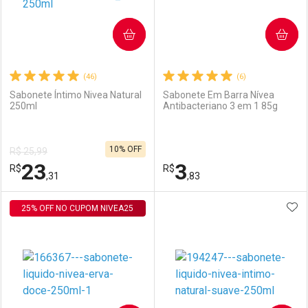
COMPRAR
COMPRAR
(46)
(6)
Sabonete Íntimo Nivea Natural
Sabonete Em Barra Nívea
250ml
Antibacteriano 3 em 1 85g
Ativar Desconto
Ativar Desconto
10% OFF
R$ 25,99
Comprar sem Desconto
Comprar sem Desconto
23
3
R$
Comprar sem Desconto
R$
Comprar sem Desconto
Por R$ 3,14/cada
Por R$ 13,99/cada
,31
,83
Por R$ 3,14/cada
Por R$ 13,99/cada
ADI
25% OFF NO CUPOM NIVEA25
FECHAR
FECHAR
F
F
Laboratório
Por Menos
Laboratório
Por Menos