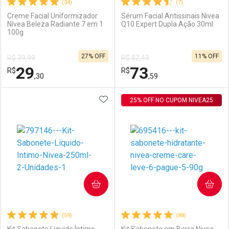
(34)
(7)
Creme Facial Uniformizador
Sérum Facial Antissinais Nivea
Nívea Beleza Radiante 7 em 1
Q10 Expert Dupla Ação 30ml
100g
Ativar Desconto
Ativar Desconto
27% OFF
11% OFF
R$ 39,99
R$ 82,49
Comprar sem Desconto
Comprar sem Desconto
29
73
R$
Comprar sem Desconto
R$
Comprar sem Desconto
Por R$ 29,30/cada
Por R$ 29,30/cada
,30
,59
Por R$ 29,30/cada
Por R$ 29,30/cada
ADICIONAR AOS FAVORITOS
FECHAR
FECHAR
25% OFF NO CUPOM NIVEA25
F
F
Laboratório
Por Menos
Laboratório
Por Menos
COMPRAR
COMPRAR
(59)
(88)