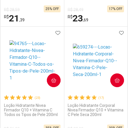
Maciez e Brilho 400ml
25% OFF
17% OFF
R$ 28,59
R$ 28,49
Comprar sem Desconto
Comprar sem Desconto
21
23
R$
Comprar sem Desconto
R$
Comprar sem Desconto
Por R$ 36,90/cada
Por R$ 81,33/cada
,39
,69
Por R$ 36,90/cada
Por R$ 81,33/cada
ADICIONAR AOS FAVORITOS
ADI
FECHAR
FECHAR
F
F
Laboratório
Por Menos
Laboratório
Por Menos
COMPRAR
COMPRAR
(23)
(17)
Loção Hidratante Nivea
Loção Hidratante Corporal
Firmador Q10 + Vitamina C
Nivea Firmador Q10 + Vitamina
Todos os Tipos de Pele 200ml
C Pele Seca 200ml
Ativar Desconto
Ativar Desconto