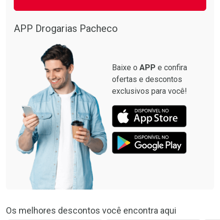
APP Drogarias Pacheco
Baixe o
APP
e confira
ofertas e descontos
exclusivos para você!
Os melhores descontos você encontra aqui