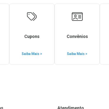
Cupons
Convênios
Saiba Mais >
Saiba Mais >
os
Atendimento