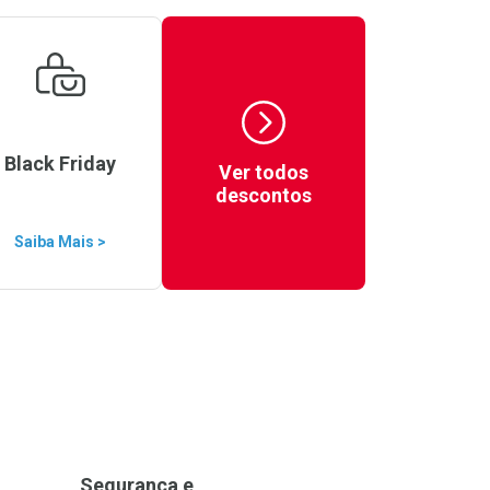
Black Friday
Ver todos
descontos
Saiba Mais >
Segurança e