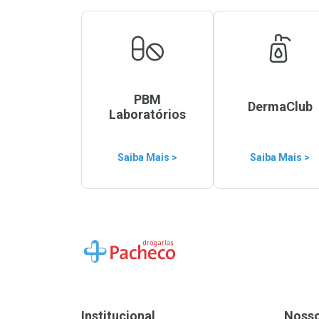
PBM
DermaClub
Laboratórios
Saiba Mais >
Saiba Mais >
Ir para a Home
Institucional
Noss