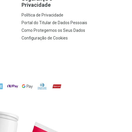
Privacidade
Política de Privacidade
Portal do Titular de Dados Pessoais
Como Protegemos os Seus Dados
Configuração de Cookies
X
NuPay
Google Pay
Diners Club
Hipercard