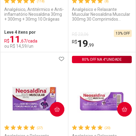
(118)
(8)
Analgésico, Antitérmico e Anti-
Analgésico e Relaxante
inflamatório Neosaldina 30mg
Muscular Neosaldina Muscular
+ 300mg + 30mg 10 Drágeas
300mg 30 Comprimidos
Ativar Desconto
Ativar Desconto
Revestidos
Leve 4 itens por
13% OFF
R$ 23,06
11
Comprar sem Desconto
Comprar sem Desconto
19
R$
,67/cada
Comprar sem Desconto
R$
Comprar sem Desconto
Por R$ 10,08/cada
Por R$ 42,99/cada
,99
ou R$ 14,59/un
Por R$ 10,08/cada
Por R$ 42,99/cada
ADICIONAR AOS FAVORITOS
FECHAR
FECHAR
80% OFF NA 4°UNIDADE
F
F
Laboratório
Por Menos
Laboratório
Por Menos
COMPRAR
COMPRAR
(27)
(20)