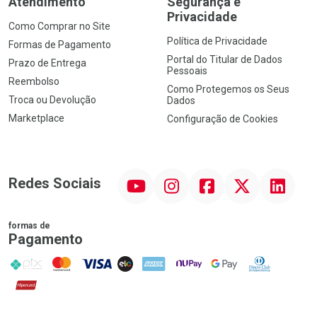
Atendimento
Segurança e
Privacidade
Como Comprar no Site
Política de Privacidade
Formas de Pagamento
Portal do Titular de Dados
Prazo de Entrega
Pessoais
Reembolso
Como Protegemos os Seus
Troca ou Devolução
Dados
Marketplace
Configuração de Cookies
YouTube
Instagram
Facebook
Twitter
Linkedin
Redes Sociais
formas de
Pagamento
PIX
MasterCard
VISA
ELO
AMEX
NuPay
Google Pay
Diners Club
Hipercard