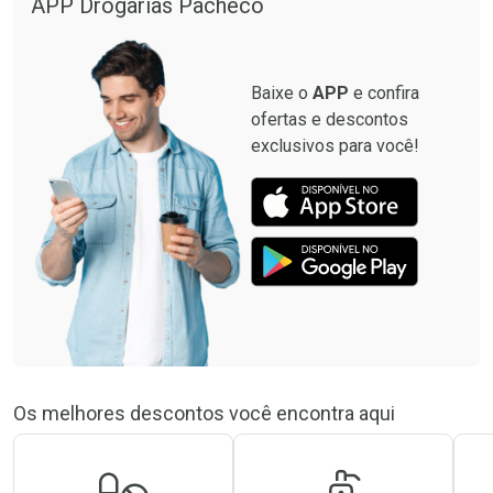
APP Drogarias Pacheco
Comprar sem Desconto
Por R$ 11,63/cada
Por R$ 11,63/cada
Baixe o
APP
e confira
ofertas e descontos
exclusivos para você!
Os melhores descontos você encontra aqui