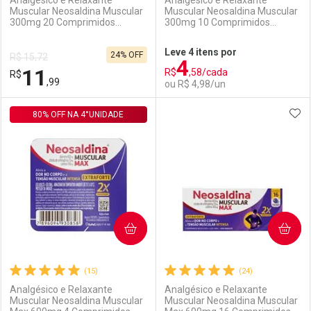
Analgésico e Relaxante
Analgésico e Relaxante
Muscular Neosaldina Muscular
Muscular Neosaldina Muscular
300mg 20 Comprimidos
300mg 10 Comprimidos
Ativar Desconto
Ativar Desconto
Revestidos
Revestidos
Leve 4 itens por
24% OFF
R$ 15,72
4
Comprar sem Desconto
Comprar sem Desconto
11
R$
,58/cada
R$
Comprar sem Desconto
Comprar sem Desconto
Por R$ 14,59/cada
Por R$ 19,99/cada
,99
ou R$ 4,98/un
Por R$ 14,59/cada
Por R$ 19,99/cada
ADI
80% OFF NA 4°UNIDADE
FECHAR
FECHAR
F
F
Laboratório
Por Menos
Laboratório
Por Menos
COMPRAR
COMPRAR
(15)
(24)
Analgésico e Relaxante
Analgésico e Relaxante
Muscular Neosaldina Muscular
Muscular Neosaldina Muscular