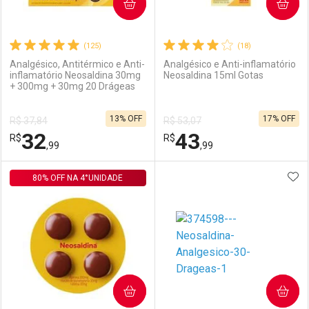
COMPRAR
COMPRAR
(125)
(18)
Analgésico, Antitérmico e Anti-
Analgésico e Anti-inflamatório
inflamatório Neosaldina 30mg
Neosaldina 15ml Gotas
+ 300mg + 30mg 20 Drágeas
13% OFF
17% OFF
R$ 37,84
R$ 53,07
32
43
R$
R$
,99
,99
ADI
80% OFF NA 4°UNIDADE
FECHAR
FECHAR
F
F
Laboratório
Por Menos
Laboratório
Por Menos
COMPRAR
COMPRAR