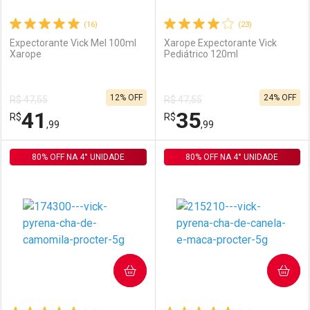
(16)
(23)
Expectorante Vick Mel 100ml
Xarope Expectorante Vick
Xarope
Pediátrico 120ml
Ativar Desconto
Ativar Desconto
12% OFF
24% OFF
R$ 47,55
R$ 47,55
Comprar sem Desconto
Comprar sem Desconto
41
35
R$
Comprar sem Desconto
R$
Comprar sem Desconto
Por R$ 29,90/cada
Por R$ 63,60/cada
,99
,99
Por R$ 29,90/cada
Por R$ 63,60/cada
80% OFF NA 4° UNIDADE
FECHAR
FECHAR
80% OFF NA 4° UNIDADE
F
F
Laboratório
Por Menos
Laboratório
Por Menos
COMPRAR
COMPRAR