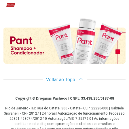
Hipercard
Promoção em Destaque
Voltar ao Topo
Copyright
Copyright © Drogarias Pacheco | CNPJ: 33.438.250/0187-08
Rio de Janeiro - RJ: Rua do Catete, 300 - Catete - CEP: 22220-000 | Gabriele
Giovanelli - CRF 28127 | 24 horas| Autorização de funcionamento: Processo:
25351.493074/2012-10 Autorização/MS: 7.25279.0 | As informações
contidas neste site, como promoções e ofertas de remédios e