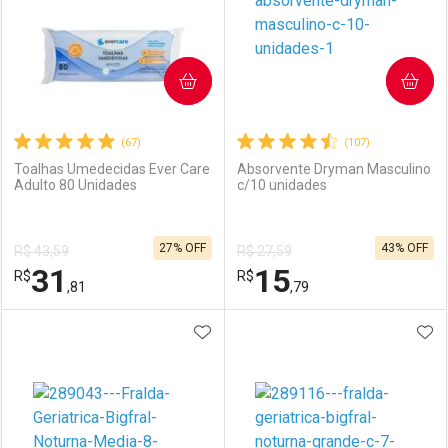
COMPRAR
COMPRAR
(67)
(107)
Toalhas Umedecidas Ever Care
Absorvente Dryman Masculino
Adulto 80 Unidades
c/10 unidades
Ativar Desconto
Ativar Desconto
27% OFF
43% OFF
R$ 43,59
R$ 27,59
Comprar sem Desconto
Comprar sem Desconto
31
15
R$
Comprar sem Desconto
R$
Comprar sem Desconto
Por R$ 22,39/cada
Por R$ 21,27/cada
,81
,79
Por R$ 22,39/cada
Por R$ 21,27/cada
ADICIONAR AOS FAVORITOS
ADI
FECHAR
FECHAR
F
F
Laboratório
Por Menos
Laboratório
Por Menos