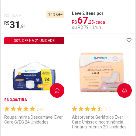
Ativar Desconto
Ativar Desconto
Leve 2 itens por
14% OFF
R$ 36,99
67
Comprar sem Desconto
Comprar sem Desconto
31
R$
,25/cada
R$
Comprar sem Desconto
Comprar sem Desconto
Por R$ 62,63/cada
Por R$ 62,63/cada
,81
ou R$ 79,11/un
Por R$ 62,63/cada
Por R$ 62,63/cada
ADI
30% OFF NA 2° UNIDADE
FECHAR
FECHAR
F
F
Laboratório
Por Menos
Laboratório
Por Menos
COMPRAR
COMPRAR
R$ 3,30/TIRA
(169)
(16)
Roupa Intima Descartável Ever
Absorvente Geriátrico Ever
Care G/EG 24 Unidades
Care Unissex Incontinência
Urinária Intenso 20 Unidades
Ativar Desconto
Ativar Desconto