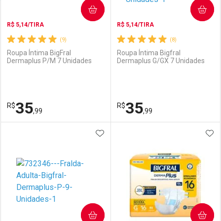
COMPRAR
COMPRAR
R$ 5,14/TIRA
R$ 5,14/TIRA
(9)
(8)
Roupa Íntima BigFral
Roupa Íntima Bigfral
Dermaplus P/M 7 Unidades
Dermaplus G/GX 7 Unidades
Ativar Desconto
Ativar Desconto
Comprar sem Desconto
Comprar sem Desconto
35
35
R$
Comprar sem Desconto
R$
Comprar sem Desconto
Por R$ 37,99/cada
Por R$ 37,99/cada
,99
,99
Por R$ 37,99/cada
Por R$ 37,99/cada
ADICIONAR AOS FAVORITOS
ADI
FECHAR
FECHAR
F
F
Laboratório
Por Menos
Laboratório
Por Menos
COMPRAR
COMPRAR