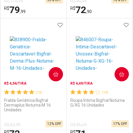
33% OFF
16% OFF
R$ 119,99
R$ 86,59
Comprar sem Desconto
Comprar sem Desconto
79
72
R$
Comprar sem Desconto
R$
Comprar sem Desconto
Por R$ 64,90/cada
Por R$ 79,99/cada
,99
,90
Por R$ 64,90/cada
Por R$ 79,99/cada
ADICIONAR AOS FAVORITOS
ADI
FECHAR
FECHAR
F
F
Laboratório
Por Menos
Laboratório
Por Menos
COMPRAR
COMPRAR
R$ 4,56/TIRA
R$ 4,49/TIRA
(12)
(14)
Fralda Geriátrica Bigfral
Roupa Íntima Bigfral Noturna
Dermaplus Noturna M 16
G/XG 16 Unidades
Unidades
Ativar Desconto
Ativar Desconto
12% OFF
17% OFF
R$ 82,99
R$ 86,59
Comprar sem Desconto
Comprar sem Desconto
R$
Comprar sem Desconto
R$
Comprar sem Desconto
Por R$ 79,99/cada
Por R$ 72,90/cada