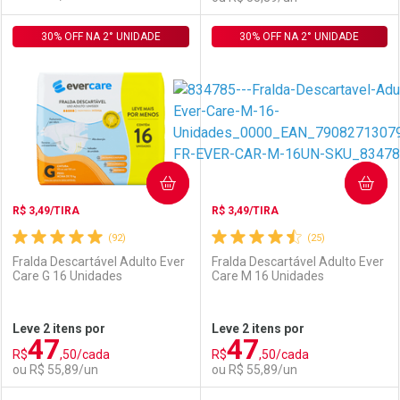
Por R$ 23,34/cada
Por R$ 23,34/cada
30% OFF NA 2° UNIDADE
FECHAR
FECHAR
30% OFF NA 2° UNIDADE
F
F
Laboratório
Por Menos
Laboratório
Por Menos
COMPRAR
COMPRAR
R$ 3,49/TIRA
R$ 3,49/TIRA
(92)
(25)
Fralda Descartável Adulto Ever
Fralda Descartável Adulto Ever
Care G 16 Unidades
Care M 16 Unidades
Ativar Desconto
Ativar Desconto
Leve 2 itens por
Leve 2 itens por
47
47
Comprar sem Desconto
Comprar sem Desconto
R$
,50/cada
R$
,50/cada
Comprar sem Desconto
Comprar sem Desconto
Por R$ 23,34/cada
Por R$ 55,89/cada
ou R$ 55,89/un
ou R$ 55,89/un
Por R$ 23,34/cada
Por R$ 55,89/cada