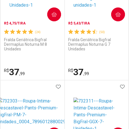
COMPRAR
COMPRAR
R$ 4,75/TIRA
R$ 5,43/TIRA
(24)
(50)
Fralda Geriátrica Bigfral
Fralda Geriátrica Bigfral
Dermaplus Noturna M 8
Dermaplus Noturna G 7
Unidades
Unidades
Ativar Desconto
Ativar Desconto
Comprar sem Desconto
Comprar sem Desconto
37
37
R$
Comprar sem Desconto
R$
Comprar sem Desconto
Por R$ 31,81/cada
Por R$ 15,79/cada
,99
,99
Por R$ 31,81/cada
Por R$ 15,79/cada
ADICIONAR AOS FAVORITOS
ADI
FECHAR
FECHAR
F
F
Laboratório
Por Menos
Laboratório
Por Menos