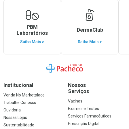
PBM
DermaClub
Laboratórios
Saiba Mais >
Saiba Mais >
Ir para a Home
Institucional
Nossos
Serviços
Venda No Marketplace
Vacinas
Trabalhe Conosco
Exames e Testes
Ouvidoria
Serviços Farmacêuticos
Nossas Lojas
Prescrição Digital
Sustentabilidade