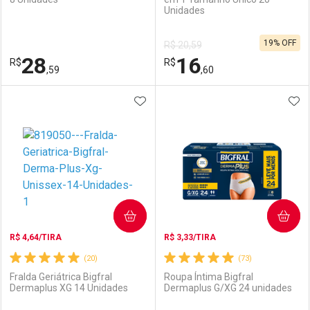
Unidades
Ativar Desconto
Ativar Desconto
19% OFF
R$ 20,59
Comprar sem Desconto
Comprar sem Desconto
28
16
R$
Comprar sem Desconto
R$
Comprar sem Desconto
Por R$ 64,90/cada
Por R$ 33,99/cada
,59
,60
Por R$ 64,90/cada
Por R$ 33,99/cada
ADICIONAR AOS FAVORITOS
ADI
FECHAR
FECHAR
F
F
Laboratório
Por Menos
Laboratório
Por Menos
COMPRAR
COMPRAR
R$ 4,64/TIRA
R$ 3,33/TIRA
(20)
(73)
Fralda Geriátrica Bigfral
Roupa Íntima Bigfral
Dermaplus XG 14 Unidades
Dermaplus G/XG 24 unidades
Ativar Desconto
Ativar Desconto