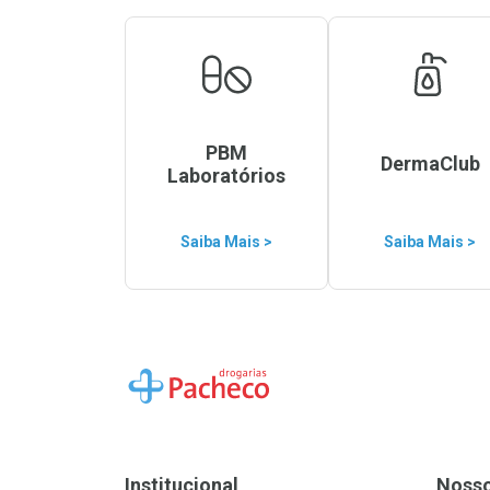
PBM
DermaClub
Laboratórios
Saiba Mais >
Saiba Mais >
Ir para a Home
Institucional
Noss