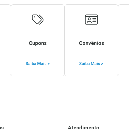
Cupons
Convênios
Saiba Mais >
Saiba Mais >
os
Atendimento