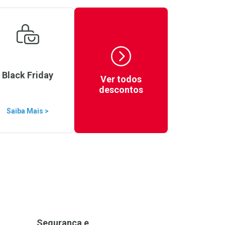
Black Friday
Ver todos
descontos
Saiba Mais >
Segurança e