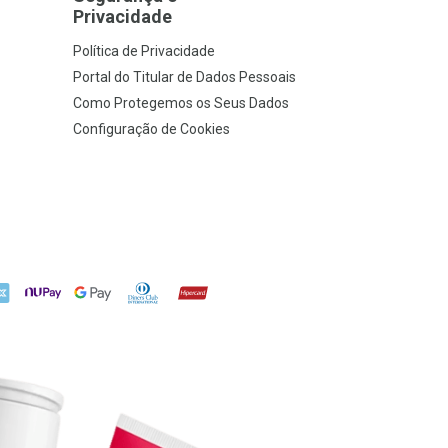
Privacidade
Política de Privacidade
Portal do Titular de Dados Pessoais
Como Protegemos os Seus Dados
Configuração de Cookies
X
NuPay
Google Pay
Diners Club
Hipercard