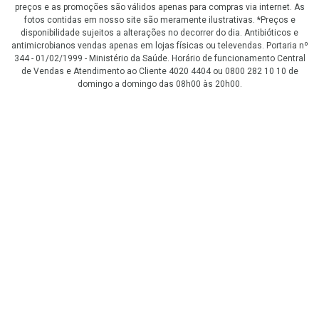
preços e as promoções são válidos apenas para compras via internet. As
fotos contidas em nosso site são meramente ilustrativas. *Preços e
disponibilidade sujeitos a alterações no decorrer do dia. Antibióticos e
antimicrobianos vendas apenas em lojas físicas ou televendas. Portaria nº
344 - 01/02/1999 - Ministério da Saúde. Horário de funcionamento Central
de Vendas e Atendimento ao Cliente 4020 4404 ou 0800 282 10 10 de
domingo a domingo das 08h00 às 20h00.
LGPD Aceite os Cookies