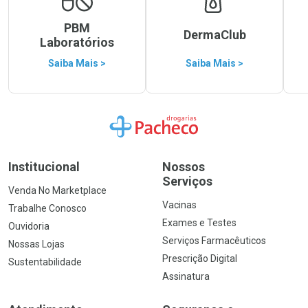
PBM
DermaClub
Laboratórios
Saiba Mais >
Saiba Mais >
Ir para a Home
Institucional
Nossos
Serviços
Venda No Marketplace
Vacinas
Trabalhe Conosco
Exames e Testes
Ouvidoria
Serviços Farmacêuticos
Nossas Lojas
Prescrição Digital
Sustentabilidade
Assinatura