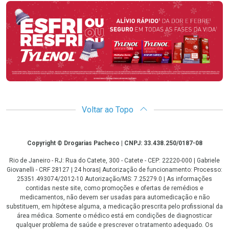
Promoção em Destaque
Voltar ao Topo
Copyright
Copyright © Drogarias Pacheco | CNPJ: 33.438.250/0187-08
Rio de Janeiro - RJ: Rua do Catete, 300 - Catete - CEP: 22220-000 | Gabriele
Giovanelli - CRF 28127 | 24 horas| Autorização de funcionamento: Processo:
25351.493074/2012-10 Autorização/MS: 7.25279.0 | As informações
contidas neste site, como promoções e ofertas de remédios e
medicamentos, não devem ser usadas para automedicação e não
substituem, em hipótese alguma, a medicação prescrita pelo profissional da
área médica. Somente o médico está em condições de diagnosticar
qualquer problema de saúde e prescrever o tratamento adequado. Os