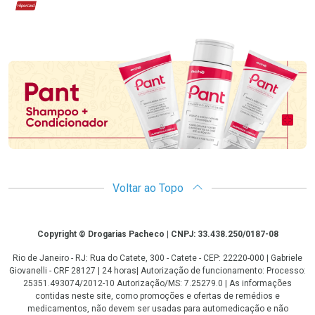
Hipercard
Promoção em Destaque
Voltar ao Topo
Copyright
Copyright © Drogarias Pacheco | CNPJ: 33.438.250/0187-08
Rio de Janeiro - RJ: Rua do Catete, 300 - Catete - CEP: 22220-000 | Gabriele
Giovanelli - CRF 28127 | 24 horas| Autorização de funcionamento: Processo:
25351.493074/2012-10 Autorização/MS: 7.25279.0 | As informações
contidas neste site, como promoções e ofertas de remédios e
medicamentos, não devem ser usadas para automedicação e não