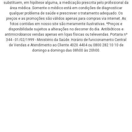
substituem, em hipótese alguma, a medicação prescrita pelo profissional da
área médica. Somente o médico está em condições de diagnosticar
qualquer problema de saúde e prescrever o tratamento adequado. Os
preços e as promoções são válidos apenas para compras via internet. As
fotos contidas em nosso site são meramente ilustrativas. *Preços e
disponibilidade sujeitos a alterações no decorrer do dia. Antibióticos e
antimicrobianos vendas apenas em lojas físicas ou televendas. Portaria nº
344 - 01/02/1999 - Ministério da Saúde. Horário de funcionamento Central
de Vendas e Atendimento ao Cliente 4020 4404 ou 0800 282 10 10 de
domingo a domingo das 08h00 às 20h00.
LGPD Aceite os Cookies