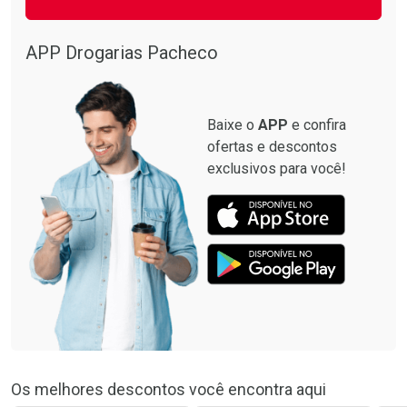
APP Drogarias Pacheco
Baixe o
APP
e confira
ofertas e descontos
exclusivos para você!
Os melhores descontos você encontra aqui