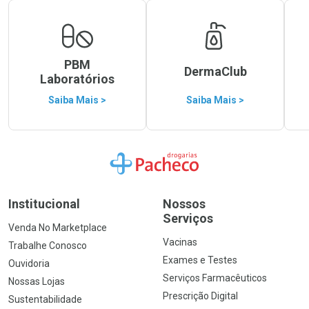
PBM
DermaClub
Laboratórios
Saiba Mais >
Saiba Mais >
Ir para a Home
Institucional
Nossos
Serviços
Venda No Marketplace
Vacinas
Trabalhe Conosco
Exames e Testes
Ouvidoria
Serviços Farmacêuticos
Nossas Lojas
Prescrição Digital
Sustentabilidade