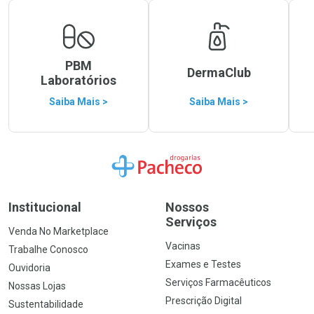
PBM
DermaClub
Laboratórios
Saiba Mais >
Saiba Mais >
Ir para a Home
Institucional
Nossos
Serviços
Venda No Marketplace
Vacinas
Trabalhe Conosco
Exames e Testes
Ouvidoria
Serviços Farmacêuticos
Nossas Lojas
Prescrição Digital
Sustentabilidade