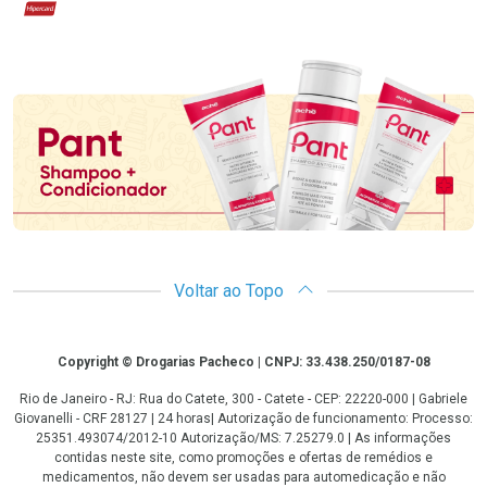
Hipercard
Promoção em Destaque
Voltar ao Topo
Copyright
Copyright © Drogarias Pacheco | CNPJ: 33.438.250/0187-08
Rio de Janeiro - RJ: Rua do Catete, 300 - Catete - CEP: 22220-000 | Gabriele
Giovanelli - CRF 28127 | 24 horas| Autorização de funcionamento: Processo:
25351.493074/2012-10 Autorização/MS: 7.25279.0 | As informações
contidas neste site, como promoções e ofertas de remédios e
medicamentos, não devem ser usadas para automedicação e não