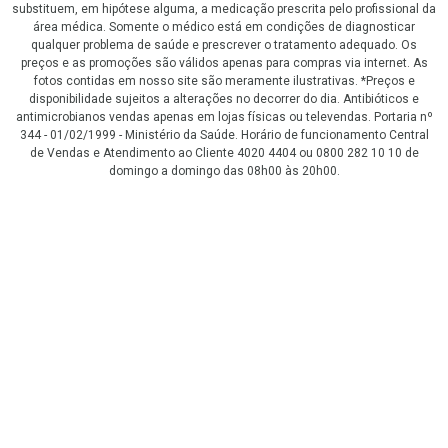
substituem, em hipótese alguma, a medicação prescrita pelo profissional da
área médica. Somente o médico está em condições de diagnosticar
qualquer problema de saúde e prescrever o tratamento adequado. Os
preços e as promoções são válidos apenas para compras via internet. As
fotos contidas em nosso site são meramente ilustrativas. *Preços e
disponibilidade sujeitos a alterações no decorrer do dia. Antibióticos e
antimicrobianos vendas apenas em lojas físicas ou televendas. Portaria nº
344 - 01/02/1999 - Ministério da Saúde. Horário de funcionamento Central
de Vendas e Atendimento ao Cliente 4020 4404 ou 0800 282 10 10 de
domingo a domingo das 08h00 às 20h00.
LGPD Aceite os Cookies