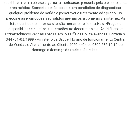
substituem, em hipótese alguma, a medicação prescrita pelo profissional da
área médica. Somente o médico está em condições de diagnosticar
qualquer problema de saúde e prescrever o tratamento adequado. Os
preços e as promoções são válidos apenas para compras via internet. As
fotos contidas em nosso site são meramente ilustrativas. *Preços e
disponibilidade sujeitos a alterações no decorrer do dia. Antibióticos e
antimicrobianos vendas apenas em lojas físicas ou televendas. Portaria nº
344 - 01/02/1999 - Ministério da Saúde. Horário de funcionamento Central
de Vendas e Atendimento ao Cliente 4020 4404 ou 0800 282 10 10 de
domingo a domingo das 08h00 às 20h00.
LGPD Aceite os Cookies