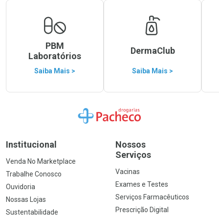
PBM
DermaClub
Laboratórios
Saiba Mais >
Saiba Mais >
Ir para a Home
Institucional
Nossos
Serviços
Venda No Marketplace
Vacinas
Trabalhe Conosco
Exames e Testes
Ouvidoria
Serviços Farmacêuticos
Nossas Lojas
Prescrição Digital
Sustentabilidade