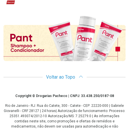
Hipercard
Promoção em Destaque
Voltar ao Topo
Copyright
Copyright © Drogarias Pacheco | CNPJ: 33.438.250/0187-08
Rio de Janeiro - RJ: Rua do Catete, 300 - Catete - CEP: 22220-000 | Gabriele
Giovanelli - CRF 28127 | 24 horas| Autorização de funcionamento: Processo:
25351.493074/2012-10 Autorização/MS: 7.25279.0 | As informações
contidas neste site, como promoções e ofertas de remédios e
medicamentos, não devem ser usadas para automedicação e não