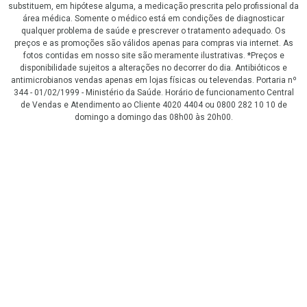
substituem, em hipótese alguma, a medicação prescrita pelo profissional da
área médica. Somente o médico está em condições de diagnosticar
qualquer problema de saúde e prescrever o tratamento adequado. Os
preços e as promoções são válidos apenas para compras via internet. As
fotos contidas em nosso site são meramente ilustrativas. *Preços e
disponibilidade sujeitos a alterações no decorrer do dia. Antibióticos e
antimicrobianos vendas apenas em lojas físicas ou televendas. Portaria nº
344 - 01/02/1999 - Ministério da Saúde. Horário de funcionamento Central
de Vendas e Atendimento ao Cliente 4020 4404 ou 0800 282 10 10 de
domingo a domingo das 08h00 às 20h00.
LGPD Aceite os Cookies