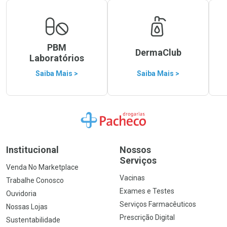
PBM
DermaClub
Laboratórios
Saiba Mais >
Saiba Mais >
Ir para a Home
Institucional
Nossos
Serviços
Venda No Marketplace
Vacinas
Trabalhe Conosco
Exames e Testes
Ouvidoria
Serviços Farmacêuticos
Nossas Lojas
Prescrição Digital
Sustentabilidade