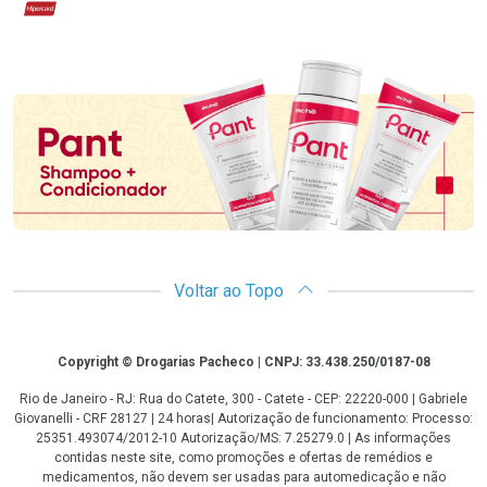
Hipercard
Promoção em Destaque
Voltar ao Topo
Copyright
Copyright © Drogarias Pacheco | CNPJ: 33.438.250/0187-08
Rio de Janeiro - RJ: Rua do Catete, 300 - Catete - CEP: 22220-000 | Gabriele
Giovanelli - CRF 28127 | 24 horas| Autorização de funcionamento: Processo:
25351.493074/2012-10 Autorização/MS: 7.25279.0 | As informações
contidas neste site, como promoções e ofertas de remédios e
medicamentos, não devem ser usadas para automedicação e não