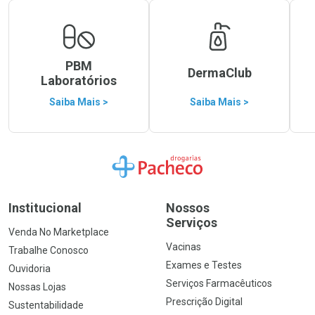
PBM
DermaClub
Laboratórios
Saiba Mais >
Saiba Mais >
Ir para a Home
Institucional
Nossos
Serviços
Venda No Marketplace
Vacinas
Trabalhe Conosco
Exames e Testes
Ouvidoria
Serviços Farmacêuticos
Nossas Lojas
Prescrição Digital
Sustentabilidade