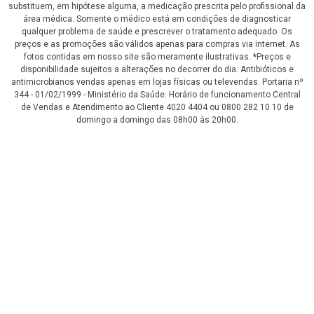
substituem, em hipótese alguma, a medicação prescrita pelo profissional da
área médica. Somente o médico está em condições de diagnosticar
qualquer problema de saúde e prescrever o tratamento adequado. Os
preços e as promoções são válidos apenas para compras via internet. As
fotos contidas em nosso site são meramente ilustrativas. *Preços e
disponibilidade sujeitos a alterações no decorrer do dia. Antibióticos e
antimicrobianos vendas apenas em lojas físicas ou televendas. Portaria nº
344 - 01/02/1999 - Ministério da Saúde. Horário de funcionamento Central
de Vendas e Atendimento ao Cliente 4020 4404 ou 0800 282 10 10 de
domingo a domingo das 08h00 às 20h00.
LGPD Aceite os Cookies