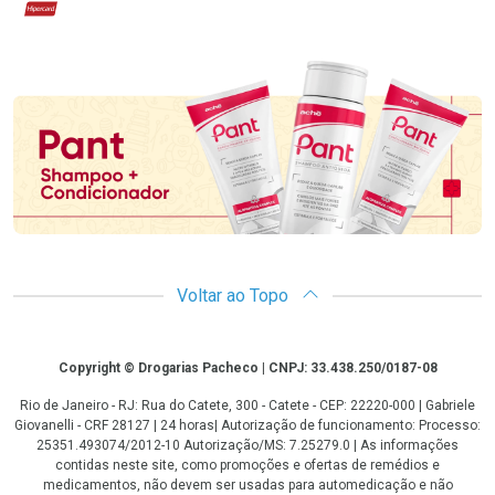
Hipercard
Promoção em Destaque
Voltar ao Topo
Copyright
Copyright © Drogarias Pacheco | CNPJ: 33.438.250/0187-08
Rio de Janeiro - RJ: Rua do Catete, 300 - Catete - CEP: 22220-000 | Gabriele
Giovanelli - CRF 28127 | 24 horas| Autorização de funcionamento: Processo:
25351.493074/2012-10 Autorização/MS: 7.25279.0 | As informações
contidas neste site, como promoções e ofertas de remédios e
medicamentos, não devem ser usadas para automedicação e não