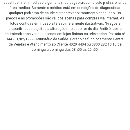
substituem, em hipótese alguma, a medicação prescrita pelo profissional da
área médica. Somente o médico está em condições de diagnosticar
qualquer problema de saúde e prescrever o tratamento adequado. Os
preços e as promoções são válidos apenas para compras via internet. As
fotos contidas em nosso site são meramente ilustrativas. *Preços e
disponibilidade sujeitos a alterações no decorrer do dia. Antibióticos e
antimicrobianos vendas apenas em lojas físicas ou televendas. Portaria nº
344 - 01/02/1999 - Ministério da Saúde. Horário de funcionamento Central
de Vendas e Atendimento ao Cliente 4020 4404 ou 0800 282 10 10 de
domingo a domingo das 08h00 às 20h00.
LGPD Aceite os Cookies