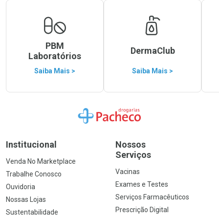
PBM
DermaClub
Laboratórios
Saiba Mais >
Saiba Mais >
Ir para a Home
Institucional
Nossos
Serviços
Venda No Marketplace
Vacinas
Trabalhe Conosco
Exames e Testes
Ouvidoria
Serviços Farmacêuticos
Nossas Lojas
Prescrição Digital
Sustentabilidade