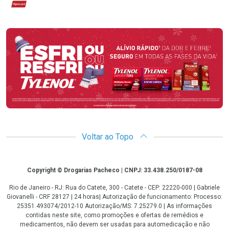
Hipercard
Promoção em Destaque
Voltar ao Topo
Copyright
Copyright © Drogarias Pacheco | CNPJ: 33.438.250/0187-08
Rio de Janeiro - RJ: Rua do Catete, 300 - Catete - CEP: 22220-000 | Gabriele
Giovanelli - CRF 28127 | 24 horas| Autorização de funcionamento: Processo:
25351.493074/2012-10 Autorização/MS: 7.25279.0 | As informações
contidas neste site, como promoções e ofertas de remédios e
medicamentos, não devem ser usadas para automedicação e não