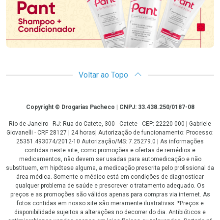
Voltar ao Topo
Copyright
Copyright © Drogarias Pacheco | CNPJ: 33.438.250/0187-08
Rio de Janeiro - RJ: Rua do Catete, 300 - Catete - CEP: 22220-000 | Gabriele
Giovanelli - CRF 28127 | 24 horas| Autorização de funcionamento: Processo:
25351.493074/2012-10 Autorização/MS: 7.25279.0 | As informações
contidas neste site, como promoções e ofertas de remédios e
medicamentos, não devem ser usadas para automedicação e não
substituem, em hipótese alguma, a medicação prescrita pelo profissional da
área médica. Somente o médico está em condições de diagnosticar
qualquer problema de saúde e prescrever o tratamento adequado. Os
preços e as promoções são válidos apenas para compras via internet. As
fotos contidas em nosso site são meramente ilustrativas. *Preços e
disponibilidade sujeitos a alterações no decorrer do dia. Antibióticos e