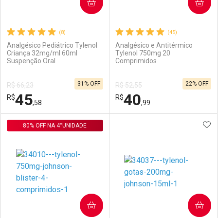
COMPRAR
COMPRAR
(8)
(45)
Analgésico Pediátrico Tylenol
Analgésico e Antitérmico
Criança 32mg/ml 60ml
Tylenol 750mg 20
Suspenção Oral
Comprimidos
31% OFF
22% OFF
R$ 66,23
R$ 52,55
45
40
R$
R$
,58
,99
ADI
80% OFF NA 4°UNIDADE
FECHAR
FECHAR
F
F
Laboratório
Por Menos
Laboratório
Por Menos
COMPRAR
COMPRAR