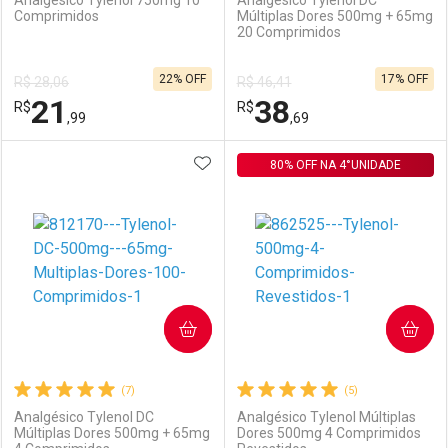
Analgésico Tylenol 750mg 10
Analgésico Tylenol DC
Comprimidos
Múltiplas Dores 500mg + 65mg
20 Comprimidos
Ativar Desconto
Ativar Desconto
22% OFF
17% OFF
R$ 28,06
R$ 46,41
Comprar sem Desconto
Comprar sem Desconto
21
38
R$
Comprar sem Desconto
R$
Comprar sem Desconto
Por R$ 40,72/cada
Por R$ 36,99/cada
,99
,69
Por R$ 40,72/cada
Por R$ 36,99/cada
ADICIONAR AOS FAVORITOS
FECHAR
FECHAR
80% OFF NA 4°UNIDADE
F
F
Laboratório
Por Menos
Laboratório
Por Menos
COMPRAR
COMPRAR
(7)
(5)
Analgésico Tylenol DC
Analgésico Tylenol Múltiplas
Múltiplas Dores 500mg + 65mg
Dores 500mg 4 Comprimidos