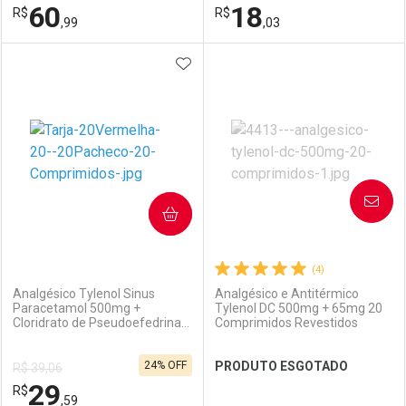
60
18
R$
Comprar sem Desconto
R$
Comprar sem Desconto
Por R$ 20,99/cada
Por R$ 17,27/cada
,99
,03
Por R$ 20,99/cada
Por R$ 17,27/cada
ADICIONAR AOS FAVORITOS
FECHAR
FECHAR
F
F
Laboratório
Por Menos
Laboratório
Por Menos
AVISE-ME
COMPRAR
(10)
(4)
Analgésico Tylenol Sinus
Analgésico e Antitérmico
Paracetamol 500mg +
Tylenol DC 500mg + 65mg 20
Cloridrato de Pseudoefedrina
Comprimidos Revestidos
Ativar Desconto
Ativar Desconto
30mg 36 Comprimidos
24% OFF
PRODUTO ESGOTADO
R$ 39,06
Comprar sem Desconto
Comprar sem Desconto
29
R$
Comprar sem Desconto
Comprar sem Desconto
Por R$ 60,99/cada
Por R$ 18,03/cada
,59