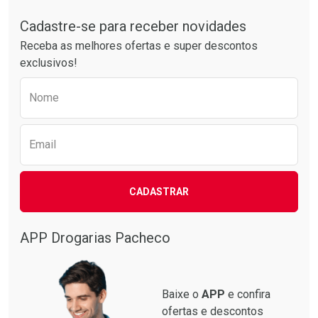
Tudo sobre a Drogarias Pacheco
Cadastre-se para receber novidades
Laboratório
Por Menos
Laboratório
Por Menos
Receba as melhores ofertas e super descontos
exclusivos!
Preencha o formulário abaixo para receber 
Nome
Email
CADASTRAR
Ver Desconto Convênio
Ver Desconto Convênio
APP Drogarias Pacheco
Baixe o
APP
e confira
ofertas e descontos