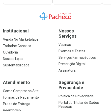
Ir para a Home
Institucional
Nossos
Serviços
Venda No Marketplace
Vacinas
Trabalhe Conosco
Exames e Testes
Ouvidoria
Serviços Farmacêuticos
Nossas Lojas
Prescrição Digital
Sustentabilidade
Assinatura
Atendimento
Segurança e
Privacidade
Como Comprar no Site
Política de Privacidade
Formas de Pagamento
Portal do Titular de Dados
Prazo de Entrega
Pessoais
Reembolso