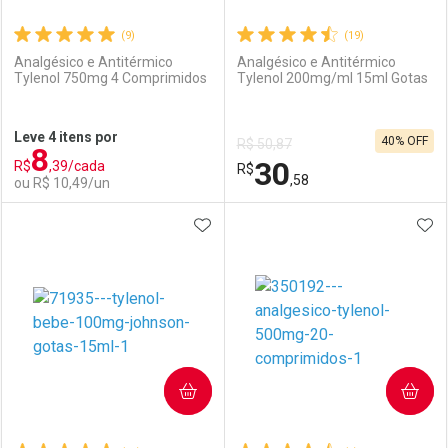
(9)
(19)
Analgésico e Antitérmico
Analgésico e Antitérmico
Tylenol 750mg 4 Comprimidos
Tylenol 200mg/ml 15ml Gotas
Ativar Desconto
Ativar Desconto
Leve 4 itens por
40% OFF
R$ 50,87
8
Comprar sem Desconto
Comprar sem Desconto
30
R$
,39/cada
Comprar sem Desconto
R$
Comprar sem Desconto
Por R$ 45,58/cada
Por R$ 40,99/cada
,58
ou R$ 10,49/un
Por R$ 45,58/cada
Por R$ 40,99/cada
ADICIONAR AOS FAVORITOS
ADI
FECHAR
FECHAR
F
F
Laboratório
Por Menos
Laboratório
Por Menos
COMPRAR
COMPRAR