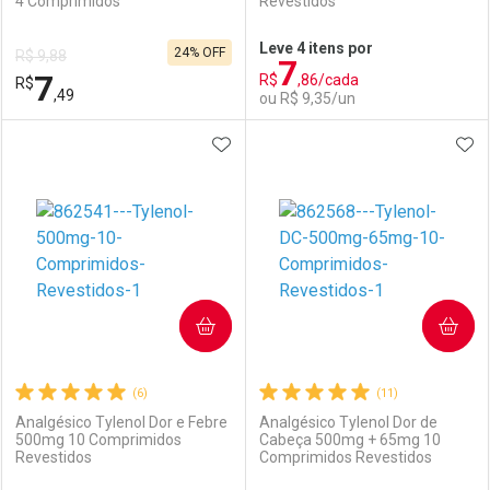
4 Comprimidos
Revestidos
Ativar Desconto
Ativar Desconto
Leve 4 itens por
24% OFF
R$ 9,88
7
Comprar sem Desconto
Comprar sem Desconto
7
R$
,86/cada
R$
Comprar sem Desconto
Comprar sem Desconto
Por R$ 21,99/cada
Por R$ 38,69/cada
,49
ou R$ 9,35/un
Por R$ 21,99/cada
Por R$ 38,69/cada
ADICIONAR AOS FAVORITOS
ADI
FECHAR
FECHAR
F
F
Laboratório
Por Menos
Laboratório
Por Menos
COMPRAR
COMPRAR
(6)
(11)
Analgésico Tylenol Dor e Febre
Analgésico Tylenol Dor de
500mg 10 Comprimidos
Cabeça 500mg + 65mg 10
Revestidos
Comprimidos Revestidos
Ativar Desconto
Ativar Desconto