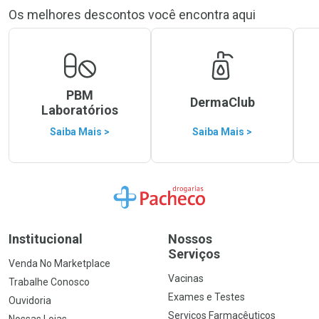
Os melhores descontos você encontra aqui
PBM
DermaClub
Laboratórios
Saiba Mais >
Saiba Mais >
Ir para a Home
Institucional
Nossos
Serviços
Venda No Marketplace
Vacinas
Trabalhe Conosco
Exames e Testes
Ouvidoria
Serviços Farmacêuticos