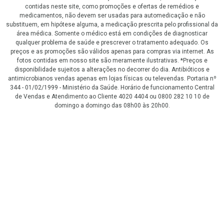
contidas neste site, como promoções e ofertas de remédios e
medicamentos, não devem ser usadas para automedicação e não
substituem, em hipótese alguma, a medicação prescrita pelo profissional da
área médica. Somente o médico está em condições de diagnosticar
qualquer problema de saúde e prescrever o tratamento adequado. Os
preços e as promoções são válidos apenas para compras via internet. As
fotos contidas em nosso site são meramente ilustrativas. *Preços e
disponibilidade sujeitos a alterações no decorrer do dia. Antibióticos e
antimicrobianos vendas apenas em lojas físicas ou televendas. Portaria nº
344 - 01/02/1999 - Ministério da Saúde. Horário de funcionamento Central
de Vendas e Atendimento ao Cliente 4020 4404 ou 0800 282 10 10 de
domingo a domingo das 08h00 às 20h00.
LGPD Aceite os Cookies