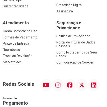
Nossas Lojas
Prescrição Digital
Sustentabilidade
Assinatura
Atendimento
Segurança e
Privacidade
Como Comprar no Site
Política de Privacidade
Formas de Pagamento
Portal do Titular de Dados
Prazo de Entrega
Pessoais
Reembolso
Como Protegemos os Seus
Troca ou Devolução
Dados
Marketplace
Configuração de Cookies
YouTube
Instagram
Facebook
Twitter
Linkedin
Redes Sociais
formas de
Pagamento