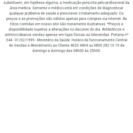
substituem, em hipótese alguma, a medicação prescrita pelo profissional da
área médica. Somente o médico está em condições de diagnosticar
qualquer problema de saúde e prescrever o tratamento adequado. Os
preços e as promoções são válidos apenas para compras via internet. As
fotos contidas em nosso site são meramente ilustrativas. *Preços e
disponibilidade sujeitos a alterações no decorrer do dia. Antibióticos e
antimicrobianos vendas apenas em lojas físicas ou televendas. Portaria nº
344 - 01/02/1999 - Ministério da Saúde. Horário de funcionamento Central
de Vendas e Atendimento ao Cliente 4020 4404 ou 0800 282 10 10 de
domingo a domingo das 08h00 às 20h00.
LGPD Aceite os Cookies