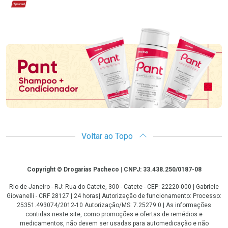
Hipercard
Promoção em Destaque
Voltar ao Topo
Copyright
Copyright © Drogarias Pacheco | CNPJ: 33.438.250/0187-08
Rio de Janeiro - RJ: Rua do Catete, 300 - Catete - CEP: 22220-000 | Gabriele
Giovanelli - CRF 28127 | 24 horas| Autorização de funcionamento: Processo:
25351.493074/2012-10 Autorização/MS: 7.25279.0 | As informações
contidas neste site, como promoções e ofertas de remédios e
medicamentos, não devem ser usadas para automedicação e não