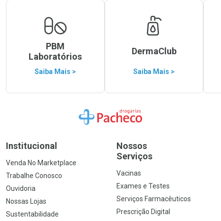
PBM
DermaClub
Laboratórios
Saiba Mais >
Saiba Mais >
Ir para a Home
Institucional
Nossos
Serviços
Venda No Marketplace
Vacinas
Trabalhe Conosco
Exames e Testes
Ouvidoria
Serviços Farmacêuticos
Nossas Lojas
Prescrição Digital
Sustentabilidade