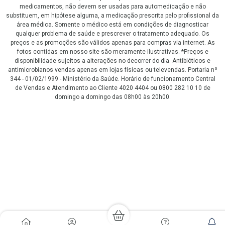
medicamentos, não devem ser usadas para automedicação e não
substituem, em hipótese alguma, a medicação prescrita pelo profissional da
área médica. Somente o médico está em condições de diagnosticar
qualquer problema de saúde e prescrever o tratamento adequado. Os
preços e as promoções são válidos apenas para compras via internet. As
fotos contidas em nosso site são meramente ilustrativas. *Preços e
disponibilidade sujeitos a alterações no decorrer do dia. Antibióticos e
antimicrobianos vendas apenas em lojas físicas ou televendas. Portaria nº
344 - 01/02/1999 - Ministério da Saúde. Horário de funcionamento Central
de Vendas e Atendimento ao Cliente 4020 4404 ou 0800 282 10 10 de
domingo a domingo das 08h00 às 20h00.
LGPD Aceite os Cookies