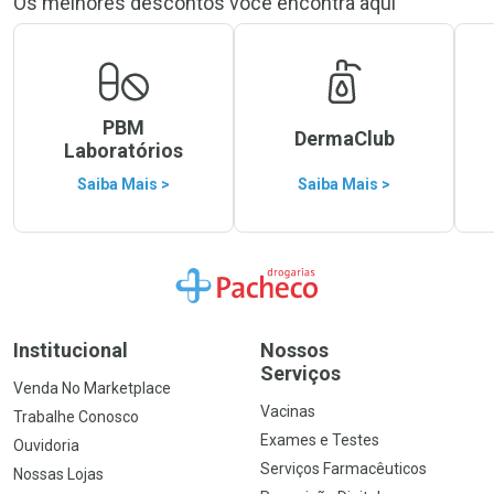
Os melhores descontos você encontra aqui
PBM
DermaClub
Laboratórios
Saiba Mais >
Saiba Mais >
Ir para a Home
Institucional
Nossos
Serviços
Venda No Marketplace
Vacinas
Trabalhe Conosco
Exames e Testes
Ouvidoria
Serviços Farmacêuticos
Nossas Lojas