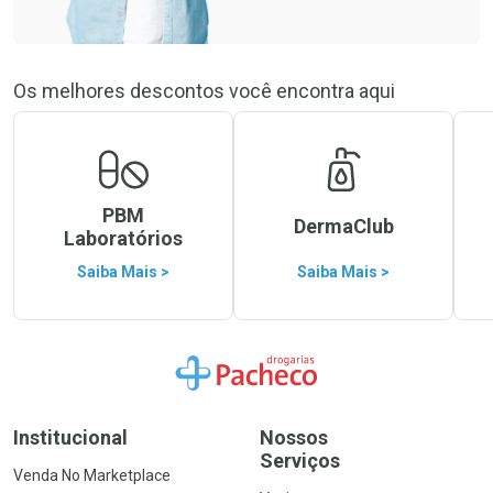
Os melhores descontos você encontra aqui
PBM
DermaClub
Laboratórios
Saiba Mais >
Saiba Mais >
Ir para a Home
Institucional
Nossos
Serviços
Venda No Marketplace