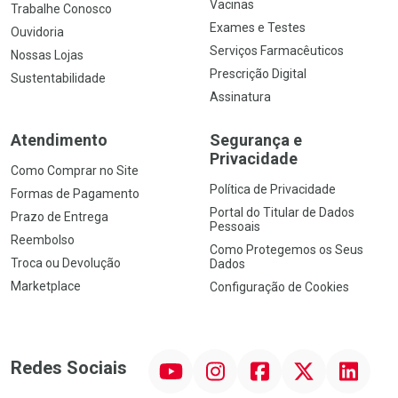
Vacinas
Trabalhe Conosco
Exames e Testes
Ouvidoria
Serviços Farmacêuticos
Nossas Lojas
Prescrição Digital
Sustentabilidade
Assinatura
Atendimento
Segurança e
Privacidade
Como Comprar no Site
Política de Privacidade
Formas de Pagamento
Portal do Titular de Dados
Prazo de Entrega
Pessoais
Reembolso
Como Protegemos os Seus
Troca ou Devolução
Dados
Marketplace
Configuração de Cookies
YouTube
Instagram
Facebook
Twitter
Linkedin
Redes Sociais