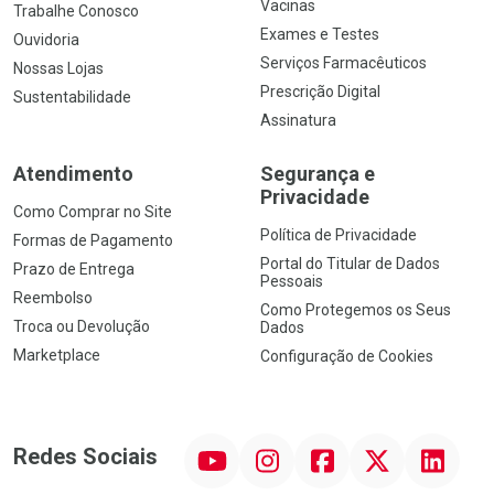
Vacinas
Trabalhe Conosco
Exames e Testes
Ouvidoria
Serviços Farmacêuticos
Nossas Lojas
Prescrição Digital
Sustentabilidade
Assinatura
Atendimento
Segurança e
Privacidade
Como Comprar no Site
Política de Privacidade
Formas de Pagamento
Portal do Titular de Dados
Prazo de Entrega
Pessoais
Reembolso
Como Protegemos os Seus
Troca ou Devolução
Dados
Marketplace
Configuração de Cookies
YouTube
Instagram
Facebook
Twitter
Linkedin
Redes Sociais