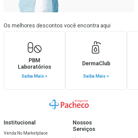
Os melhores descontos você encontra aqui
PBM
DermaClub
Laboratórios
Saiba Mais >
Saiba Mais >
Ir para a Home
Institucional
Nossos
Serviços
Venda No Marketplace