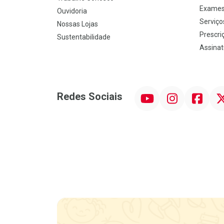
Exames
Ouvidoria
Serviço
Nossas Lojas
Prescriç
Sustentabilidade
Assinat
YouTube
Instagram
Facebook
Twit
Redes Sociais
Promoção em Destaque