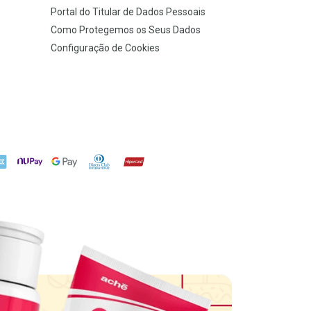
Portal do Titular de Dados Pessoais
Como Protegemos os Seus Dados
Configuração de Cookies
X
NuPay
Google Pay
Diners Club
Hipercard