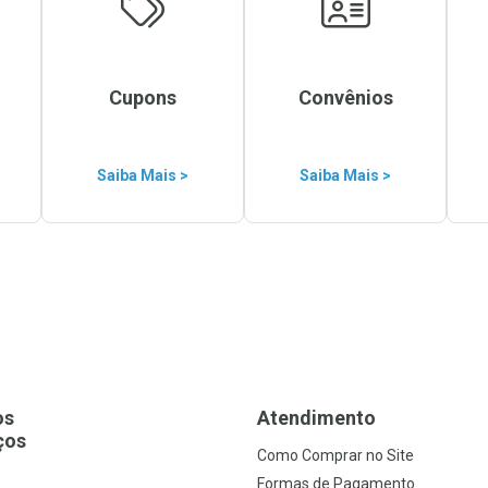
Cupons
Convênios
Saiba Mais >
Saiba Mais >
os
Atendimento
ços
Como Comprar no Site
s
Formas de Pagamento