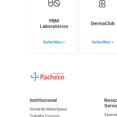
PBM
DermaClub
Laboratórios
Saiba Mais >
Saiba Mais >
Ir para a Home
Institucional
Noss
Servi
Venda No Marketplace
Vacina
Trabalhe Conosco