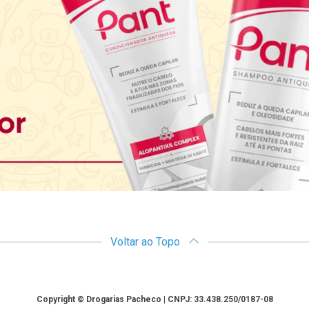
Voltar ao Topo
Copyright © Drogarias Pacheco | CNPJ: 33.438.250/0187-08