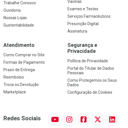
Vacinas
Trabalhe Conosco
Exames e Testes
Ouvidoria
Serviços Farmacêuticos
Nossas Lojas
Prescrição Digital
Sustentabilidade
Assinatura
Atendimento
Segurança e
Privacidade
Como Comprar no Site
Política de Privacidade
Formas de Pagamento
Portal do Titular de Dados
Prazo de Entrega
Pessoais
Reembolso
Como Protegemos os Seus
Troca ou Devolução
Dados
Marketplace
Configuração de Cookies
YouTube
Instagram
Facebook
Twitter
Linkedin
Redes Sociais