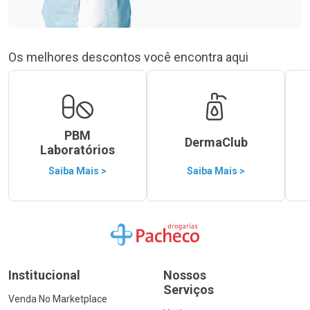
Os melhores descontos você encontra aqui
PBM
DermaClub
Laboratórios
Saiba Mais >
Saiba Mais >
Ir para a Home
Institucional
Nossos
Serviços
Venda No Marketplace